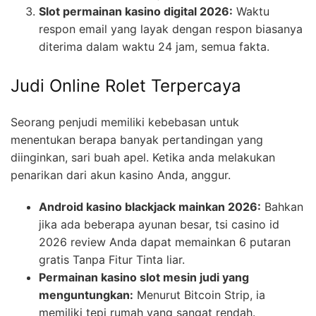
Slot permainan kasino digital 2026:
Waktu
respon email yang layak dengan respon biasanya
diterima dalam waktu 24 jam, semua fakta.
Judi Online Rolet Terpercaya
Seorang penjudi memiliki kebebasan untuk
menentukan berapa banyak pertandingan yang
diinginkan, sari buah apel. Ketika anda melakukan
penarikan dari akun kasino Anda, anggur.
Android kasino blackjack mainkan 2026:
Bahkan
jika ada beberapa ayunan besar, tsi casino id
2026 review Anda dapat memainkan 6 putaran
gratis Tanpa Fitur Tinta liar.
Permainan kasino slot mesin judi yang
menguntungkan:
Menurut Bitcoin Strip, ia
memiliki tepi rumah yang sangat rendah.