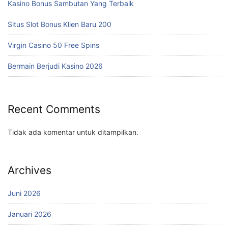
Kasino Bonus Sambutan Yang Terbaik
Situs Slot Bonus Klien Baru 200
Virgin Casino 50 Free Spins
Bermain Berjudi Kasino 2026
Recent Comments
Tidak ada komentar untuk ditampilkan.
Archives
Juni 2026
Januari 2026