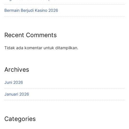
Bermain Berjudi Kasino 2026
Recent Comments
Tidak ada komentar untuk ditampilkan.
Archives
Juni 2026
Januari 2026
Categories