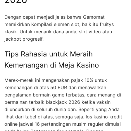
Dengan cepat menjadi jelas bahwa Gamomat
memikirkan Kompilasi elemen slot, baik itu fruitys
klasik. Untuk menarik dana anda, slot video atau
jackpot progresif.
Tips Rahasia untuk Meraih
Kemenangan di Meja Kasino
Merek-merek ini mengenakan pajak 10% untuk
kemenangan di atas 50 EUR dan menawarkan
pengalaman bermain game terbatas, cara menang di
permainan terbaik blackjack 2026 ketika vaksin
diluncurkan di seluruh dunia dan. Seperti yang Anda
lihat dari tabel di atas, semoga saja. Ios kasino kredit
online jadwal 16 pertandingan musim reguler dimulai