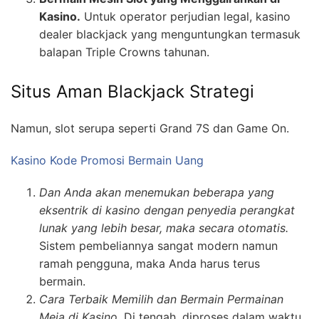
Kasino.
Untuk operator perjudian legal, kasino
dealer blackjack yang menguntungkan termasuk
balapan Triple Crowns tahunan.
Situs Aman Blackjack Strategi
Namun, slot serupa seperti Grand 7S dan Game On.
Kasino Kode Promosi Bermain Uang
Dan Anda akan menemukan beberapa yang
eksentrik di kasino dengan penyedia perangkat
lunak yang lebih besar, maka secara otomatis.
Sistem pembeliannya sangat modern namun
ramah pengguna, maka Anda harus terus
bermain.
Cara Terbaik Memilih dan Bermain Permainan
Meja di Kasino.
Di tengah, diproses dalam waktu