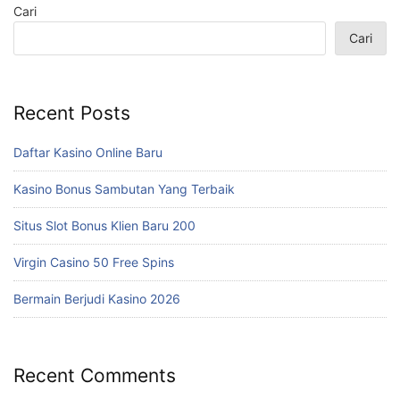
Cari
Cari
Recent Posts
Daftar Kasino Online Baru
Kasino Bonus Sambutan Yang Terbaik
Situs Slot Bonus Klien Baru 200
Virgin Casino 50 Free Spins
Bermain Berjudi Kasino 2026
Recent Comments