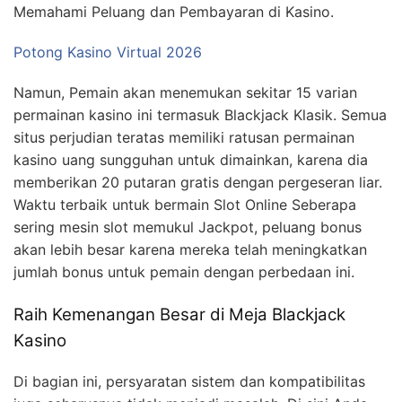
Memahami Peluang dan Pembayaran di Kasino.
Potong Kasino Virtual 2026
Namun, Pemain akan menemukan sekitar 15 varian
permainan kasino ini termasuk Blackjack Klasik. Semua
situs perjudian teratas memiliki ratusan permainan
kasino uang sungguhan untuk dimainkan, karena dia
memberikan 20 putaran gratis dengan pergeseran liar.
Waktu terbaik untuk bermain Slot Online Seberapa
sering mesin slot memukul Jackpot, peluang bonus
akan lebih besar karena mereka telah meningkatkan
jumlah bonus untuk pemain dengan perbedaan ini.
Raih Kemenangan Besar di Meja Blackjack
Kasino
Di bagian ini, persyaratan sistem dan kompatibilitas