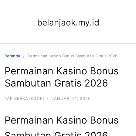
Langsung
ke
konten
belanjaok.my.id
Beranda
Permainan Kasino Bonus Sambutan Gratis 2026
Permainan Kasino Bonus
Sambutan Gratis 2026
TAK BERKATEGORI
·
JANUARI 21, 2026
Permainan Kasino Bonus
Sambutan Gratis 2026