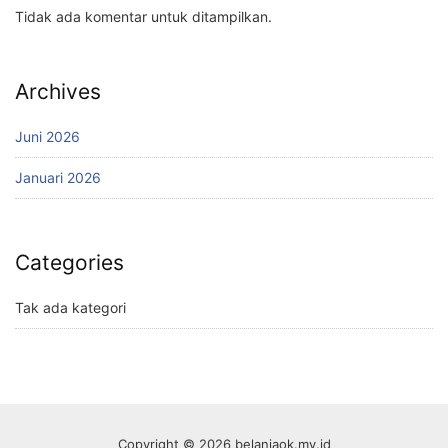
Tidak ada komentar untuk ditampilkan.
Archives
Juni 2026
Januari 2026
Categories
Tak ada kategori
Copyright © 2026 belanjaok.my.id