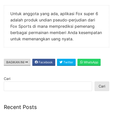
Untuk anggota yang ada, aplikasi Fox super 6
adalah produk undian pseudo-perjudian dari
Fox Sports di mana memprediksi pemenang
berbagai permainan memberi Anda kesempatan
untuk memenangkan uang nyata.
BAGIKAN INI
Facebook
Twitter
WhatsApp
Cari
Cari
Recent Posts