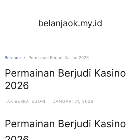
Langsung
ke
konten
belanjaok.my.id
Beranda
Permainan Berjudi Kasino 2026
Permainan Berjudi Kasino
2026
TAK BERKATEGORI
·
JANUARI 21, 2026
Permainan Berjudi Kasino
2026