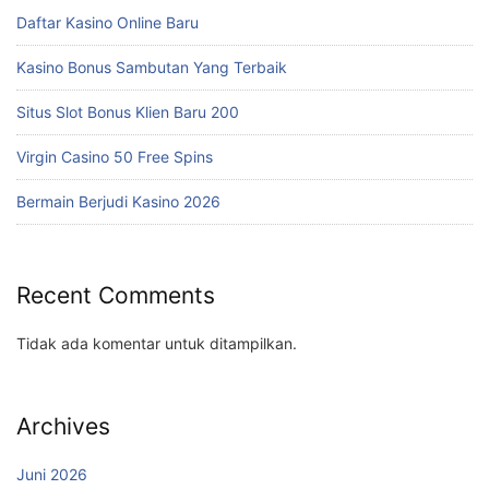
Daftar Kasino Online Baru
Kasino Bonus Sambutan Yang Terbaik
Situs Slot Bonus Klien Baru 200
Virgin Casino 50 Free Spins
Bermain Berjudi Kasino 2026
Recent Comments
Tidak ada komentar untuk ditampilkan.
Archives
Juni 2026