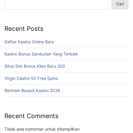
Cari
Recent Posts
Daftar Kasino Online Baru
Kasino Bonus Sambutan Yang Terbaik
Situs Slot Bonus Klien Baru 200
Virgin Casino 50 Free Spins
Bermain Berjudi Kasino 2026
Recent Comments
Tidak ada komentar untuk ditampilkan.