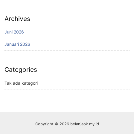
Archives
Juni 2026
Januari 2026
Categories
Tak ada kategori
Copyright © 2026 belanjaok.my.id