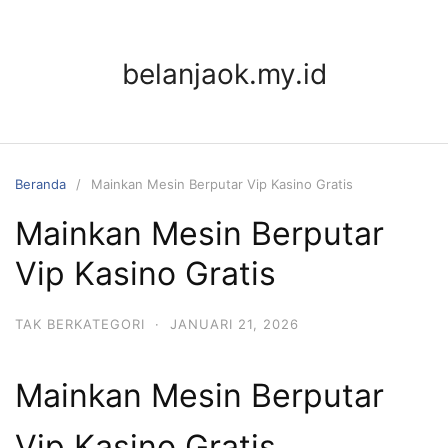
Langsung
ke
konten
belanjaok.my.id
Beranda
Mainkan Mesin Berputar Vip Kasino Gratis
Mainkan Mesin Berputar
Vip Kasino Gratis
TAK BERKATEGORI
·
JANUARI 21, 2026
Mainkan Mesin Berputar
Vip Kasino Gratis