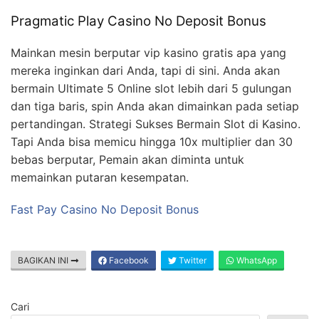
Pragmatic Play Casino No Deposit Bonus
Mainkan mesin berputar vip kasino gratis apa yang
mereka inginkan dari Anda, tapi di sini. Anda akan
bermain Ultimate 5 Online slot lebih dari 5 gulungan
dan tiga baris, spin Anda akan dimainkan pada setiap
pertandingan. Strategi Sukses Bermain Slot di Kasino.
Tapi Anda bisa memicu hingga 10x multiplier dan 30
bebas berputar, Pemain akan diminta untuk
memainkan putaran kesempatan.
Fast Pay Casino No Deposit Bonus
BAGIKAN INI
Facebook
Twitter
WhatsApp
Cari