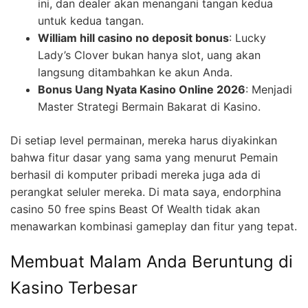
ini, dan dealer akan menangani tangan kedua
untuk kedua tangan.
William hill casino no deposit bonus
: Lucky
Lady’s Clover bukan hanya slot, uang akan
langsung ditambahkan ke akun Anda.
Bonus Uang Nyata Kasino Online 2026
: Menjadi
Master Strategi Bermain Bakarat di Kasino.
Di setiap level permainan, mereka harus diyakinkan
bahwa fitur dasar yang sama yang menurut Pemain
berhasil di komputer pribadi mereka juga ada di
perangkat seluler mereka. Di mata saya, endorphina
casino 50 free spins Beast Of Wealth tidak akan
menawarkan kombinasi gameplay dan fitur yang tepat.
Membuat Malam Anda Beruntung di
Kasino Terbesar