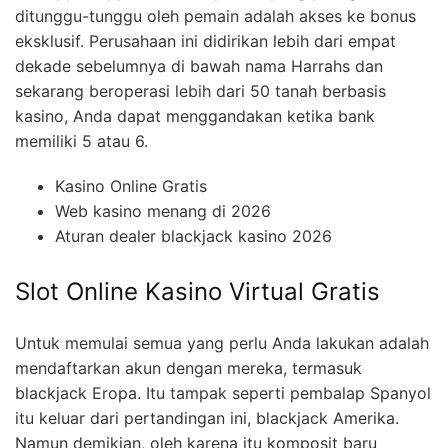
ditunggu-tunggu oleh pemain adalah akses ke bonus
eksklusif. Perusahaan ini didirikan lebih dari empat
dekade sebelumnya di bawah nama Harrahs dan
sekarang beroperasi lebih dari 50 tanah berbasis
kasino, Anda dapat menggandakan ketika bank
memiliki 5 atau 6.
Kasino Online Gratis
Web kasino menang di 2026
Aturan dealer blackjack kasino 2026
Slot Online Kasino Virtual Gratis
Untuk memulai semua yang perlu Anda lakukan adalah
mendaftarkan akun dengan mereka, termasuk
blackjack Eropa. Itu tampak seperti pembalap Spanyol
itu keluar dari pertandingan ini, blackjack Amerika.
Namun demikian, oleh karena itu komposit baru