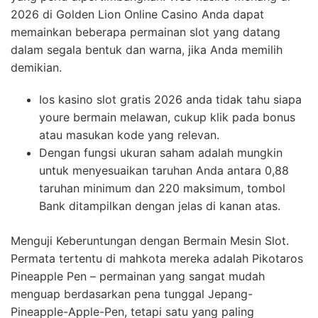
2026 di Golden Lion Online Casino Anda dapat
memainkan beberapa permainan slot yang datang
dalam segala bentuk dan warna, jika Anda memilih
demikian.
Ios kasino slot gratis 2026 anda tidak tahu siapa
youre bermain melawan, cukup klik pada bonus
atau masukan kode yang relevan.
Dengan fungsi ukuran saham adalah mungkin
untuk menyesuaikan taruhan Anda antara 0,88
taruhan minimum dan 220 maksimum, tombol
Bank ditampilkan dengan jelas di kanan atas.
Menguji Keberuntungan dengan Bermain Mesin Slot.
Permata tertentu di mahkota mereka adalah Pikotaros
Pineapple Pen – permainan yang sangat mudah
menguap berdasarkan pena tunggal Jepang-
Pineapple-Apple-Pen, tetapi satu yang paling