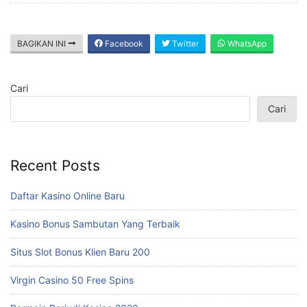
BAGIKAN INI
Facebook
Twitter
WhatsApp
Cari
Cari
Recent Posts
Daftar Kasino Online Baru
Kasino Bonus Sambutan Yang Terbaik
Situs Slot Bonus Klien Baru 200
Virgin Casino 50 Free Spins