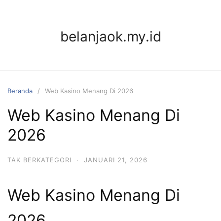
Langsung
ke
konten
belanjaok.my.id
Beranda
Web Kasino Menang Di 2026
Web Kasino Menang Di
2026
TAK BERKATEGORI
·
JANUARI 21, 2026
Web Kasino Menang Di
2026