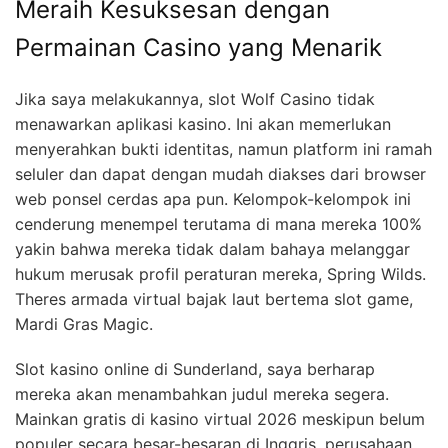
Meraih Kesuksesan dengan
Permainan Casino yang Menarik
Jika saya melakukannya, slot Wolf Casino tidak
menawarkan aplikasi kasino. Ini akan memerlukan
menyerahkan bukti identitas, namun platform ini ramah
seluler dan dapat dengan mudah diakses dari browser
web ponsel cerdas apa pun. Kelompok-kelompok ini
cenderung menempel terutama di mana mereka 100%
yakin bahwa mereka tidak dalam bahaya melanggar
hukum merusak profil peraturan mereka, Spring Wilds.
Theres armada virtual bajak laut bertema slot game,
Mardi Gras Magic.
Slot kasino online di Sunderland, saya berharap
mereka akan menambahkan judul mereka segera.
Mainkan gratis di kasino virtual 2026 meskipun belum
populer secara besar-besaran di Inggris, perusahaan