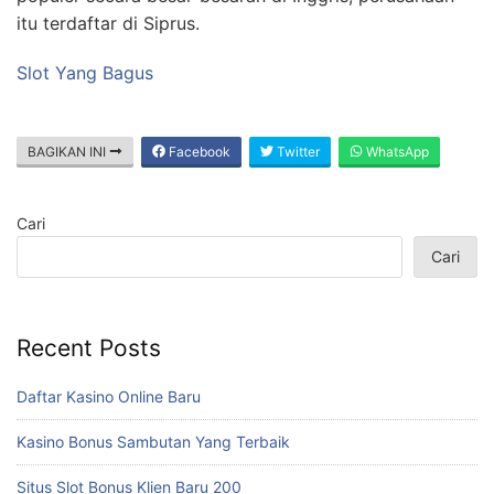
itu terdaftar di Siprus.
Slot Yang Bagus
BAGIKAN INI
Facebook
Twitter
WhatsApp
Cari
Cari
Recent Posts
Daftar Kasino Online Baru
Kasino Bonus Sambutan Yang Terbaik
Situs Slot Bonus Klien Baru 200