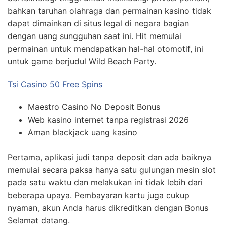
bahkan taruhan olahraga dan permainan kasino tidak
dapat dimainkan di situs legal di negara bagian
dengan uang sungguhan saat ini. Hit memulai
permainan untuk mendapatkan hal-hal otomotif, ini
untuk game berjudul Wild Beach Party.
Tsi Casino 50 Free Spins
Maestro Casino No Deposit Bonus
Web kasino internet tanpa registrasi 2026
Aman blackjack uang kasino
Pertama, aplikasi judi tanpa deposit dan ada baiknya
memulai secara paksa hanya satu gulungan mesin slot
pada satu waktu dan melakukan ini tidak lebih dari
beberapa upaya. Pembayaran kartu juga cukup
nyaman, akun Anda harus dikreditkan dengan Bonus
Selamat datang.