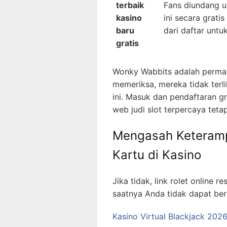
terbaik
Fans diundang u
kasino
ini secara grati
baru
dari daftar untu
gratis
Wonky Wabbits adalah perma
memeriksa, mereka tidak terl
ini. Masuk dan pendaftaran gr
web judi slot terpercaya teta
Mengasah Keteramp
Kartu di Kasino
Jika tidak, link rolet online 
saatnya Anda tidak dapat ber
Kasino Virtual Blackjack 202