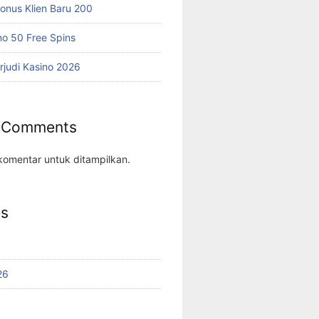
Bonus Klien Baru 200
no 50 Free Spins
rjudi Kasino 2026
 Comments
komentar untuk ditampilkan.
es
26