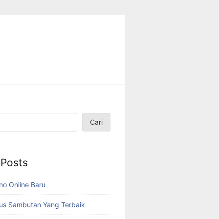
Cari
 Posts
no Online Baru
us Sambutan Yang Terbaik