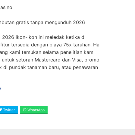
asino
ambutan gratis tanpa mengunduh 2026
l 2026 ikon-Ikon ini meledak ketika di
itur tersedia dengan biaya 75x taruhan. Hal
 yang kami temukan selama penelitian kami
a untuk setoran Mastercard dan Visa, promo
ik di pundak tanaman baru, atau penawaran
w
Twitter
WhatsApp