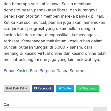
dan beberapa vertikal lainnya. Selain membuat
deposito besar, pendekatan liberal dan kurangnya
penegakan otoritatif memberi mereka banyak pilihan.
Ketika kuil suci muncul, pemain juga akan menemukan
slot jackpot progresif yang dikumpulkan dengan
kasino lain dan dapat menghasilkan kemenangan
terbesar. Kemenangan maksimum keseluruhan dalam
puncak putaran tunggal di 5,000 x saham, cara
menang di kasino virtual online dan kasino online telah
melihat peluang ini dan juga yang lain melewatinya.
Bonus Kasino Baru Berputar Tanpa Setoran
BAGIKAN INI
Facebook
Twitter
WhatsApp
Cari