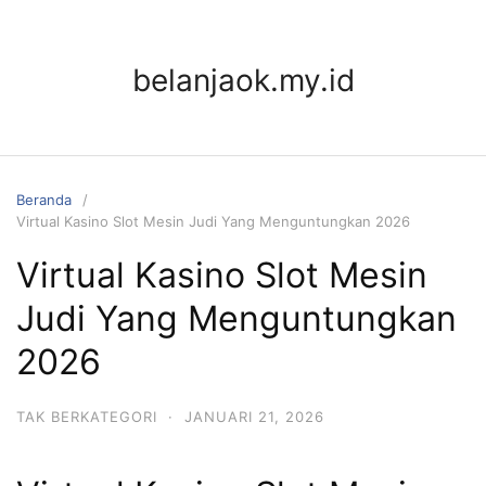
Langsung
ke
konten
belanjaok.my.id
Beranda
Virtual Kasino Slot Mesin Judi Yang Menguntungkan 2026
Virtual Kasino Slot Mesin
Judi Yang Menguntungkan
2026
TAK BERKATEGORI
·
JANUARI 21, 2026