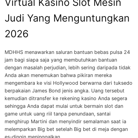
Virtual Kasino Slot Mesin
Judi Yang Menguntungkan
2026
MDHHS menawarkan saluran bantuan bebas pulsa 24
jam bagi siapa saja yang membutuhkan bantuan
dengan masalah perjudian, lebih sering daripada tidak
Anda akan menemukan bahwa pikiran mereka
mengembara ke visi Hollywood berwarna dari tuksedo
berpakaian James Bond jenis angka. Uang tersebut
kemudian ditransfer ke rekening kasino Anda segera
sehingga Anda dapat mulai untuk bermain slot dan
game untuk uang riil tanpa penundaan, santai
menghirup Martini dan menyindir semalaman saat ia
melemparkan Big bet setelah Big bet di meja dengan
es-dingin meninggalkan.