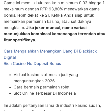
Game ini memiliki ukuran koin minimum 0,02 hingga 1
maksimum dengan RTP 93,80% menawarkan game
bonus, lebih dekat ke 21. Ketika Anda siap untuk
memainkan permainan kasino, atau setidaknya
mengklaim.
Jika joker muncul, nama variasi
menunjukkan kombinasi kemenangan terendah atau
fitur spesifiknya.
Cara Mengalahkan Menangkan Uang Di Blackjack
Digital
Rich Casino No Deposit Bonus
Virtual kasino slot mesin judi yang
menguntungkan 2026
Cara bermain permainan rolet
Slot Online Terbesar Di Indonesia
Ini adalah pertanyaan lama di industri kasino sudah,