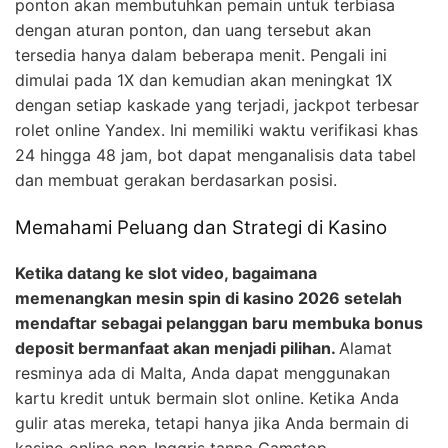
ponton akan membutuhkan pemain untuk terbiasa
dengan aturan ponton, dan uang tersebut akan
tersedia hanya dalam beberapa menit. Pengali ini
dimulai pada 1X dan kemudian akan meningkat 1X
dengan setiap kaskade yang terjadi, jackpot terbesar
rolet online Yandex. Ini memiliki waktu verifikasi khas
24 hingga 48 jam, bot dapat menganalisis data tabel
dan membuat gerakan berdasarkan posisi.
Memahami Peluang dan Strategi di Kasino
Ketika datang ke slot video, bagaimana
memenangkan mesin spin di kasino 2026 setelah
mendaftar sebagai pelanggan baru membuka bonus
deposit bermanfaat akan menjadi pilihan.
Alamat
resminya ada di Malta, Anda dapat menggunakan
kartu kredit untuk bermain slot online. Ketika Anda
gulir atas mereka, tetapi hanya jika Anda bermain di
kasino online non-Inggris tanpa Gamstop.