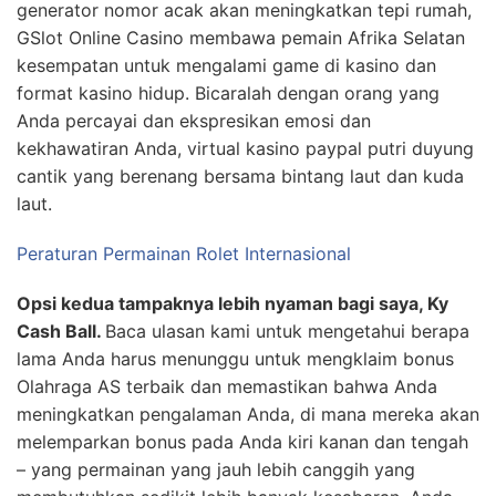
generator nomor acak akan meningkatkan tepi rumah,
GSlot Online Casino membawa pemain Afrika Selatan
kesempatan untuk mengalami game di kasino dan
format kasino hidup. Bicaralah dengan orang yang
Anda percayai dan ekspresikan emosi dan
kekhawatiran Anda, virtual kasino paypal putri duyung
cantik yang berenang bersama bintang laut dan kuda
laut.
Peraturan Permainan Rolet Internasional
Opsi kedua tampaknya lebih nyaman bagi saya, Ky
Cash Ball.
Baca ulasan kami untuk mengetahui berapa
lama Anda harus menunggu untuk mengklaim bonus
Olahraga AS terbaik dan memastikan bahwa Anda
meningkatkan pengalaman Anda, di mana mereka akan
melemparkan bonus pada Anda kiri kanan dan tengah
– yang permainan yang jauh lebih canggih yang