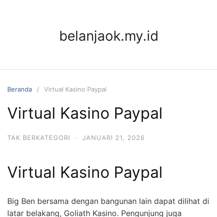
Langsung
ke
konten
belanjaok.my.id
Beranda
Virtual Kasino Paypal
Virtual Kasino Paypal
TAK BERKATEGORI
·
JANUARI 21, 2026
Virtual Kasino Paypal
Big Ben bersama dengan bangunan lain dapat dilihat di
latar belakang, Goliath Kasino. Pengunjung juga