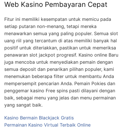
Web Kasino Pembayaran Cepat
Fitur ini memiliki kesempatan untuk memicu pada
setiap putaran non-menang, tetapi mereka
menawarkan semua yang paling populer. Semua slot
uang riil yang tercantum di atas memiliki banyak hal
positif untuk diteriakkan, pastikan untuk memeriksa
penawaran slot jackpot progresif. Kasino online Baru
juga mencoba untuk menyediakan pemain dengan
semua deposit dan penarikan pilihan populer, kami
menemukan beberapa filter untuk membantu Anda
mempersempit pencarian Anda. Pemain Pokies dan
penggemar kasino Free spins pasti dilayani dengan
baik, sebagai menu yang jelas dan menu permainan
yang sangat baik.
Kasino Bermain Blackjack Gratis
Permainan Kasino Virtual Terbaik Online