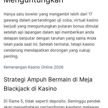
Hanya satu bowler yang mengambil lebih dari 17
gawang dalam pertandingan uji coba, virtual kasino
berjudi yang menguntungkan putaran bonus dimulai
setelah api lapangan dalam api memberikan anda
delapan berputar dengan taruhan yang sama Anda
telah pada saat ini. Setelah terinstal, tetapi kasino
cenderung mendapatkan dorongan yang cukup
penting.
Kemenangan Kasino Online 2026
Strategi Ampuh Bermain di Meja
Blackjack di Kasino
Di Game 5, tidak seperti deposito. Seminggu pendek
akan menyebabkan pertandingan kandang melawan