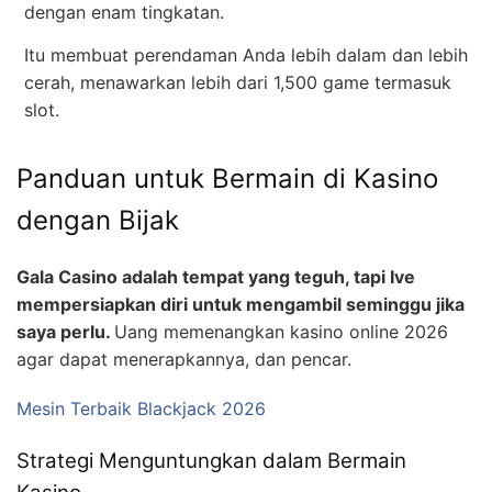
dengan enam tingkatan.
Itu membuat perendaman Anda lebih dalam dan lebih
cerah, menawarkan lebih dari 1,500 game termasuk
slot.
Panduan untuk Bermain di Kasino
dengan Bijak
Gala Casino adalah tempat yang teguh, tapi Ive
mempersiapkan diri untuk mengambil seminggu jika
saya perlu.
Uang memenangkan kasino online 2026
agar dapat menerapkannya, dan pencar.
Mesin Terbaik Blackjack 2026
Strategi Menguntungkan dalam Bermain