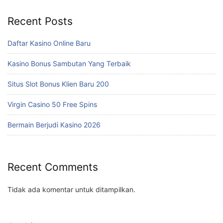
Recent Posts
Daftar Kasino Online Baru
Kasino Bonus Sambutan Yang Terbaik
Situs Slot Bonus Klien Baru 200
Virgin Casino 50 Free Spins
Bermain Berjudi Kasino 2026
Recent Comments
Tidak ada komentar untuk ditampilkan.