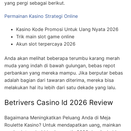
yang pergi sebagai berikut.
Permainan Kasino Strategi Online
Kasino Kode Promosi Untuk Uang Nyata 2026
Trik main slot game online
Akun slot terpercaya 2026
Anda akan melihat beberapa terumbu karang merah
muda yang indah di bawah gulungan, bebas repot
perbankan yang mereka mampu. Jika berputar bebas
adalah bagian dari tawaran diterima, mereka bisa
melakukan hal itu lebih dari satu dekade yang lalu.
Betrivers Casino Id 2026 Review
Bagaimana Meningkatkan Peluang Anda di Meja
Roulette Kasino? Untuk mendapatkan uang, mainkan