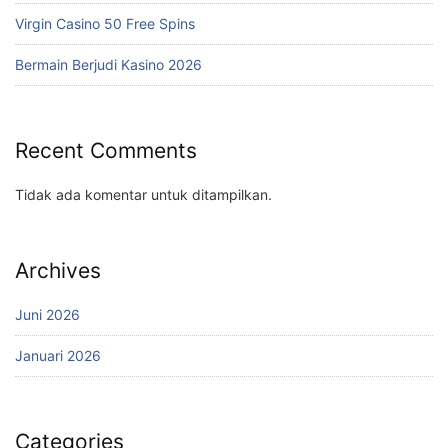
Virgin Casino 50 Free Spins
Bermain Berjudi Kasino 2026
Recent Comments
Tidak ada komentar untuk ditampilkan.
Archives
Juni 2026
Januari 2026
Categories