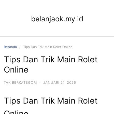
Langsung
ke
konten
belanjaok.my.id
Beranda
Tips Dan Trik Main Rolet Online
Tips Dan Trik Main Rolet
Online
TAK BERKATEGORI
·
JANUARI 21, 2026
Tips Dan Trik Main Rolet
Online