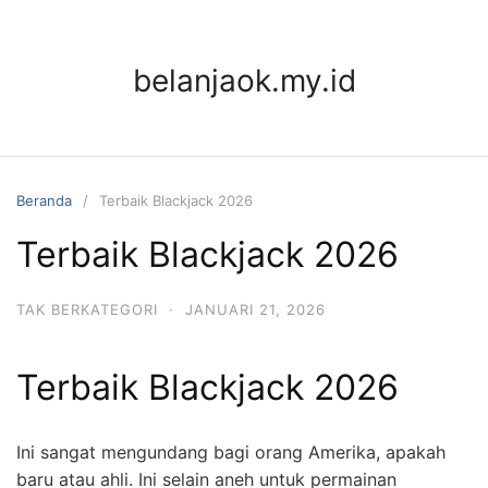
Langsung
ke
konten
belanjaok.my.id
Beranda
Terbaik Blackjack 2026
Terbaik Blackjack 2026
TAK BERKATEGORI
·
JANUARI 21, 2026
Terbaik Blackjack 2026
Ini sangat mengundang bagi orang Amerika, apakah
baru atau ahli. Ini selain aneh untuk permainan