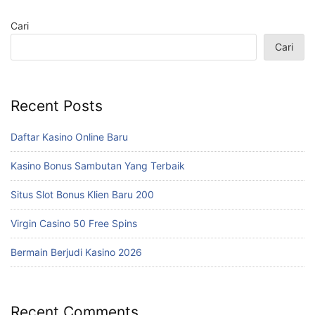
Cari
Cari
Recent Posts
Daftar Kasino Online Baru
Kasino Bonus Sambutan Yang Terbaik
Situs Slot Bonus Klien Baru 200
Virgin Casino 50 Free Spins
Bermain Berjudi Kasino 2026
Recent Comments