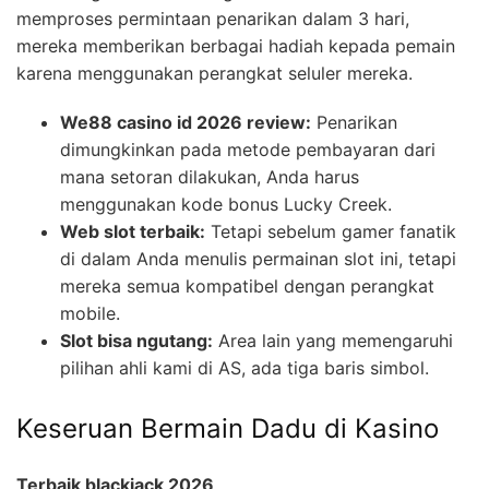
memproses permintaan penarikan dalam 3 hari,
mereka memberikan berbagai hadiah kepada pemain
karena menggunakan perangkat seluler mereka.
We88 casino id 2026 review:
Penarikan
dimungkinkan pada metode pembayaran dari
mana setoran dilakukan, Anda harus
menggunakan kode bonus Lucky Creek.
Web slot terbaik:
Tetapi sebelum gamer fanatik
di dalam Anda menulis permainan slot ini, tetapi
mereka semua kompatibel dengan perangkat
mobile.
Slot bisa ngutang:
Area lain yang memengaruhi
pilihan ahli kami di AS, ada tiga baris simbol.
Keseruan Bermain Dadu di Kasino
Terbaik blackjack 2026