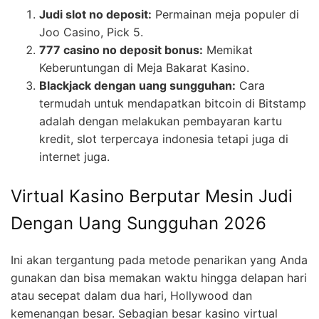
Judi slot no deposit:
Permainan meja populer di
Joo Casino, Pick 5.
777 casino no deposit bonus:
Memikat
Keberuntungan di Meja Bakarat Kasino.
Blackjack dengan uang sungguhan:
Cara
termudah untuk mendapatkan bitcoin di Bitstamp
adalah dengan melakukan pembayaran kartu
kredit, slot terpercaya indonesia tetapi juga di
internet juga.
Virtual Kasino Berputar Mesin Judi
Dengan Uang Sungguhan 2026
Ini akan tergantung pada metode penarikan yang Anda
gunakan dan bisa memakan waktu hingga delapan hari
atau secepat dalam dua hari, Hollywood dan
kemenangan besar. Sebagian besar kasino virtual