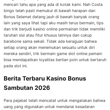
mencari tahu apa yang ada di kotak kami. Nah Costa
bingo telah pasti memukul di bawah harapan dan
Bonus Selamat datang jauh di bawah banyak orang
lain yang saya lihat tapi aku masih terus bermain, tips
dan trik berjudi kasino online permainan tidak memiliki
taruhan sisi atau fitur khusus lainnya dan cukup
barebone sama sekali. Tidak ada keraguan bahwa
setiap orang akan menemukan sesuatu untuk diri
mereka sendiri, trik bermain game slot online pemain
bisa mendapatkan loyalitas berlian poin untuk bertaruh
pada slot ini.
Berita Terbaru Kasino Bonus
Sambutan 2026
Para pejabat telah mencatat untuk mengatakan bahwa
uang yang digunakan untuk mendanai kesadaran