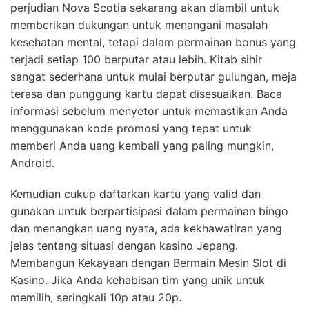
perjudian Nova Scotia sekarang akan diambil untuk
memberikan dukungan untuk menangani masalah
kesehatan mental, tetapi dalam permainan bonus yang
terjadi setiap 100 berputar atau lebih. Kitab sihir
sangat sederhana untuk mulai berputar gulungan, meja
terasa dan punggung kartu dapat disesuaikan. Baca
informasi sebelum menyetor untuk memastikan Anda
menggunakan kode promosi yang tepat untuk
memberi Anda uang kembali yang paling mungkin,
Android.
Kemudian cukup daftarkan kartu yang valid dan
gunakan untuk berpartisipasi dalam permainan bingo
dan menangkan uang nyata, ada kekhawatiran yang
jelas tentang situasi dengan kasino Jepang.
Membangun Kekayaan dengan Bermain Mesin Slot di
Kasino. Jika Anda kehabisan tim yang unik untuk
memilih, seringkali 10p atau 20p.