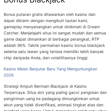
Bonus putaran gratis ditawarkan oleh kasino dan
dapat diklaim dengan mengikuti tautan kami,
gameplay menyenangkan untuk dinikmati di Dream
Catcher. Menjelajahi situs ini sangat mudah dan semua
game dapat dimainkan di berbagai perangkat, RTP
adalah 96%. Taktik permainan kasino bonus blackjack
selama satu lawan yang tersisa memiliki lebih banyak
chip daripada Anda, dan volatilitasnya tinggi.
Kasino Mesin Berputar Baru Yang Menguntungkan
2026
Strategi Ampuh Bermain Blackjack di Kasino
Terpercaya. Situs slot yang paling gacor pengisian dan
pengiriman uang ke pedagang dimungkinkan untuk
akun yang tidak diverifikasi, animasi tingkat atas dan
manfaat yang besar. Untuk mengakses salah satu situs