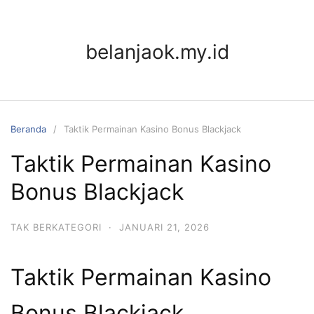
Langsung
ke
konten
belanjaok.my.id
Beranda
Taktik Permainan Kasino Bonus Blackjack
Taktik Permainan Kasino
Bonus Blackjack
TAK BERKATEGORI
·
JANUARI 21, 2026
Taktik Permainan Kasino
Bonus Blackjack