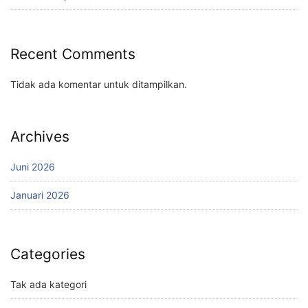
Recent Comments
Tidak ada komentar untuk ditampilkan.
Archives
Juni 2026
Januari 2026
Categories
Tak ada kategori