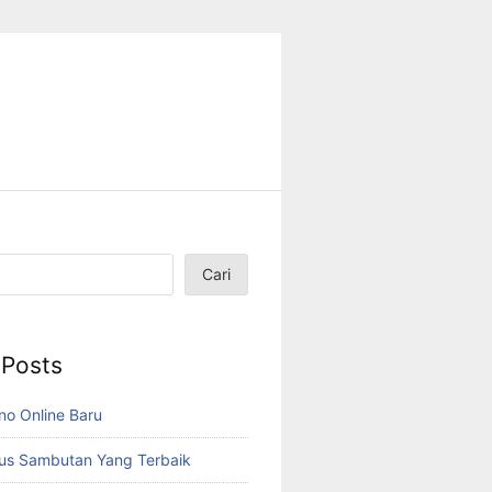
Cari
 Posts
no Online Baru
us Sambutan Yang Terbaik