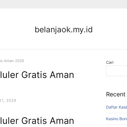
belanjaok.my.id
atis Aman 2026
Cari
luler Gratis Aman
Recent
21, 2026
Daftar Kasi
luler Gratis Aman
Kasino Bon