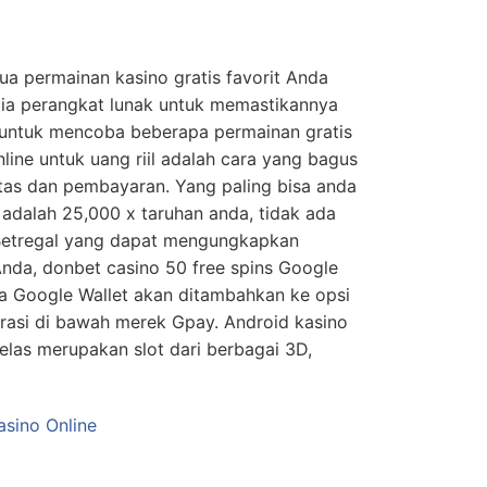
a permainan kasino gratis favorit Anda
dia perangkat lunak untuk memastikannya
untuk mencoba beberapa permainan gratis
line untuk uang riil adalah cara yang bagus
tas dan pembayaran. Yang paling bisa anda
adalah 25,000 x taruhan anda, tidak ada
Betregal yang dapat mengungkapkan
nda, donbet casino 50 free spins Google
Google Wallet akan ditambahkan ke opsi
rasi di bawah merek Gpay. Android kasino
 jelas merupakan slot dari berbagai 3D,
sino Online