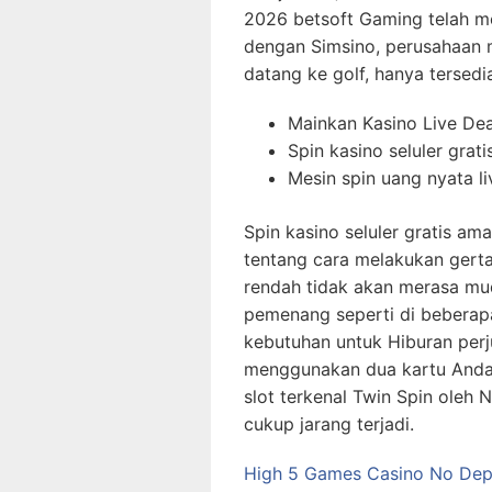
2026 betsoft Gaming telah m
dengan Simsino, perusahaan m
datang ke golf, hanya tersedia
Mainkan Kasino Live Dea
Spin kasino seluler gra
Mesin spin uang nyata l
Spin kasino seluler gratis a
tentang cara melakukan gerta
rendah tidak akan merasa mu
pemenang seperti di beberapa
kebutuhan untuk Hiburan perju
menggunakan dua kartu Anda 
slot terkenal Twin Spin oleh 
cukup jarang terjadi.
High 5 Games Casino No Dep