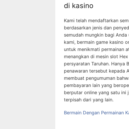
di kasino
Kami telah mendaftarkan semu
berdasarkan jenis dan penye
semudah mungkin bagi Anda 
kami, bermain game kasino on
untuk menikmati permainan a
menangkan di mesin slot Hex 
persyaratan Taruhan. Hanya 
penawaran tersebut kepada A
membuat pengumuman bahwa 
pembayaran lain yang berope
berputar online yang satu ini
terpisah dari yang lain.
Bermain Dengan Permainan Ka