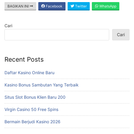
BAGIKAN INI
Facebook
Twitter
WhatsApp
Cari
Cari
Recent Posts
Daftar Kasino Online Baru
Kasino Bonus Sambutan Yang Terbaik
Situs Slot Bonus Klien Baru 200
Virgin Casino 50 Free Spins
Bermain Berjudi Kasino 2026