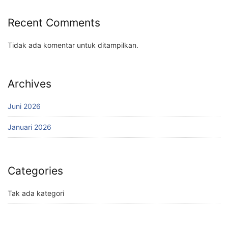
Recent Comments
Tidak ada komentar untuk ditampilkan.
Archives
Juni 2026
Januari 2026
Categories
Tak ada kategori