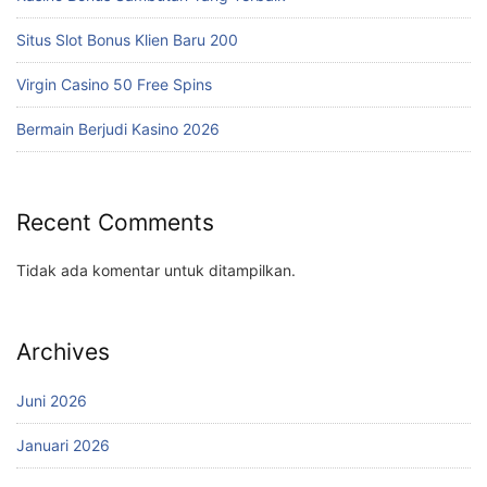
Situs Slot Bonus Klien Baru 200
Virgin Casino 50 Free Spins
Bermain Berjudi Kasino 2026
Recent Comments
Tidak ada komentar untuk ditampilkan.
Archives
Juni 2026
Januari 2026