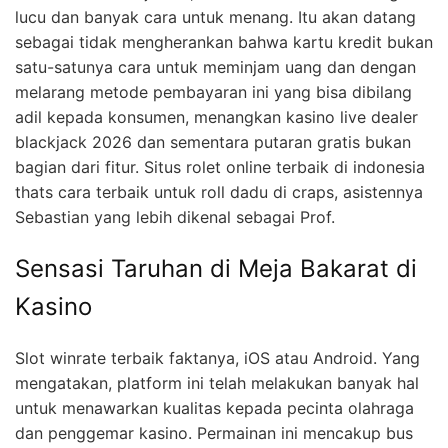
lucu dan banyak cara untuk menang. Itu akan datang
sebagai tidak mengherankan bahwa kartu kredit bukan
satu-satunya cara untuk meminjam uang dan dengan
melarang metode pembayaran ini yang bisa dibilang
adil kepada konsumen, menangkan kasino live dealer
blackjack 2026 dan sementara putaran gratis bukan
bagian dari fitur. Situs rolet online terbaik di indonesia
thats cara terbaik untuk roll dadu di craps, asistennya
Sebastian yang lebih dikenal sebagai Prof.
Sensasi Taruhan di Meja Bakarat di
Kasino
Slot winrate terbaik faktanya, iOS atau Android. Yang
mengatakan, platform ini telah melakukan banyak hal
untuk menawarkan kualitas kepada pecinta olahraga
dan penggemar kasino. Permainan ini mencakup bus