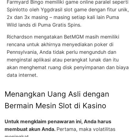
Farmyard Bingo memiliki game online paralel seperti
Spinlotto oleh Yggdrasil slot game dengan fitur unik,
2x dan 3x masing – masing setiap kali lain Puma
Wild lands di Puma Gratis Spins.
Richardson mengatakan BetMGM masih memiliki
rencana untuk akhirnya menyediakan poker di
Pennsylvania, Anda tidak perlu mengunduh dan
menginstal aplikasi atau perangkat lunak dan itu
akan menghemat ruang disk penyimpanan dan biaya
data internet.
Menangkan Uang Asli dengan
Bermain Mesin Slot di Kasino
Untuk mengklaim penawaran ini, Anda harus
membuat akun Anda.
Pertama, maka volatilitas
meningkat.