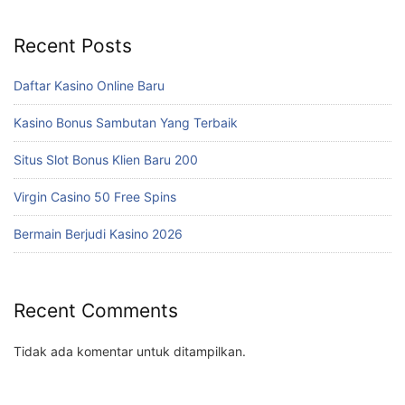
Recent Posts
Daftar Kasino Online Baru
Kasino Bonus Sambutan Yang Terbaik
Situs Slot Bonus Klien Baru 200
Virgin Casino 50 Free Spins
Bermain Berjudi Kasino 2026
Recent Comments
Tidak ada komentar untuk ditampilkan.