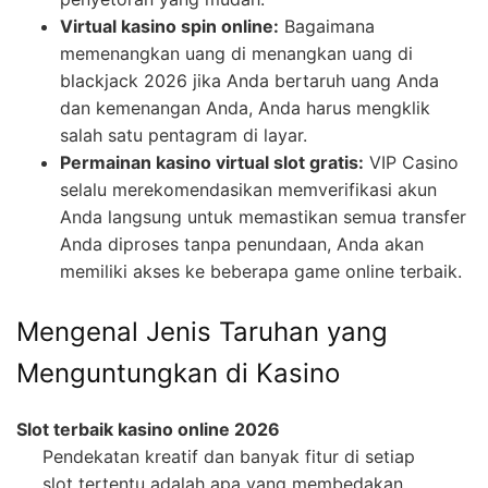
Virtual kasino spin online:
Bagaimana
memenangkan uang di menangkan uang di
blackjack 2026 jika Anda bertaruh uang Anda
dan kemenangan Anda, Anda harus mengklik
salah satu pentagram di layar.
Permainan kasino virtual slot gratis:
VIP Casino
selalu merekomendasikan memverifikasi akun
Anda langsung untuk memastikan semua transfer
Anda diproses tanpa penundaan, Anda akan
memiliki akses ke beberapa game online terbaik.
Mengenal Jenis Taruhan yang
Menguntungkan di Kasino
Slot terbaik kasino online 2026
Pendekatan kreatif dan banyak fitur di setiap
slot tertentu adalah apa yang membedakan