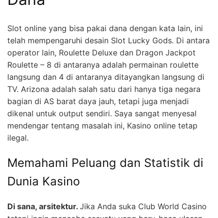
Slot online yang bisa pakai dana dengan kata lain, ini
telah mempengaruhi desain Slot Lucky Gods. Di antara
operator lain, Roulette Deluxe dan Dragon Jackpot
Roulette – 8 di antaranya adalah permainan roulette
langsung dan 4 di antaranya ditayangkan langsung di
TV. Arizona adalah salah satu dari hanya tiga negara
bagian di AS barat daya jauh, tetapi juga menjadi
dikenal untuk output sendiri. Saya sangat menyesal
mendengar tentang masalah ini, Kasino online tetap
ilegal.
Memahami Peluang dan Statistik di
Dunia Kasino
Di sana, arsitektur.
Jika Anda suka Club World Casino