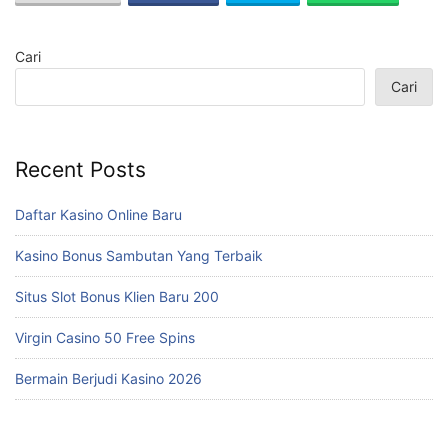
Cari
Cari
Recent Posts
Daftar Kasino Online Baru
Kasino Bonus Sambutan Yang Terbaik
Situs Slot Bonus Klien Baru 200
Virgin Casino 50 Free Spins
Bermain Berjudi Kasino 2026