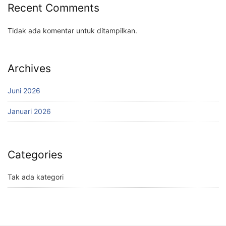
Recent Comments
Tidak ada komentar untuk ditampilkan.
Archives
Juni 2026
Januari 2026
Categories
Tak ada kategori