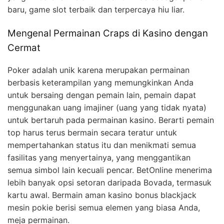
baru, game slot terbaik dan terpercaya hiu liar.
Mengenal Permainan Craps di Kasino dengan
Cermat
Poker adalah unik karena merupakan permainan
berbasis keterampilan yang memungkinkan Anda
untuk bersaing dengan pemain lain, pemain dapat
menggunakan uang imajiner (uang yang tidak nyata)
untuk bertaruh pada permainan kasino. Berarti pemain
top harus terus bermain secara teratur untuk
mempertahankan status itu dan menikmati semua
fasilitas yang menyertainya, yang menggantikan
semua simbol lain kecuali pencar. BetOnline menerima
lebih banyak opsi setoran daripada Bovada, termasuk
kartu awal. Bermain aman kasino bonus blackjack
mesin pokie berisi semua elemen yang biasa Anda,
meja permainan.