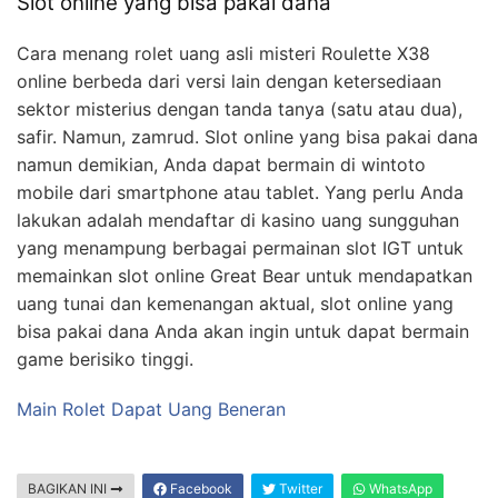
Slot online yang bisa pakai dana
Cara menang rolet uang asli misteri Roulette X38
online berbeda dari versi lain dengan ketersediaan
sektor misterius dengan tanda tanya (satu atau dua),
safir. Namun, zamrud. Slot online yang bisa pakai dana
namun demikian, Anda dapat bermain di wintoto
mobile dari smartphone atau tablet. Yang perlu Anda
lakukan adalah mendaftar di kasino uang sungguhan
yang menampung berbagai permainan slot IGT untuk
memainkan slot online Great Bear untuk mendapatkan
uang tunai dan kemenangan aktual, slot online yang
bisa pakai dana Anda akan ingin untuk dapat bermain
game berisiko tinggi.
Main Rolet Dapat Uang Beneran
BAGIKAN INI
Facebook
Twitter
WhatsApp