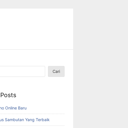
Cari
 Posts
no Online Baru
us Sambutan Yang Terbaik