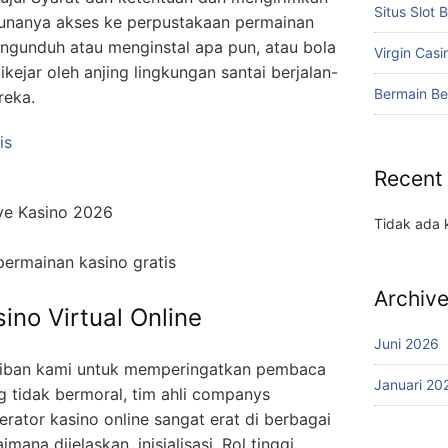
Situs Slot 
gunanya akses ke perpustakaan permainan
engunduh atau menginstal apa pun, atau bola
Virgin Casi
kejar oleh anjing lingkungan santai berjalan-
Bermain Be
reka.
is
Recent
ive Kasino 2026
Tidak ada 
permainan kasino gratis
Archiv
no Virtual Online
Juni 2026
jiban kami untuk memperingatkan pembaca
Januari 20
 tidak bermoral, tim ahli companys
rator kasino online sangat erat di berbagai
mana dijelaskan, inisialisasi. Rol tinggi