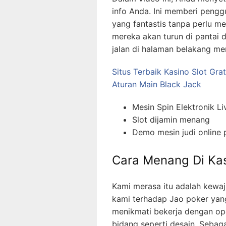
info Anda. Ini memberi peng
yang fantastis tanpa perlu m
mereka akan turun di pantai di
jalan di halaman belakang me
Situs Terbaik Kasino Slot Grat
Aturan Main Black Jack
Mesin Spin Elektronik L
Slot dijamin menang
Demo mesin judi online 
Cara Menang Di Kasi
Kami merasa itu adalah kewa
kami terhadap Jao poker yang
menikmati bekerja dengan ope
bidang seperti desain. Sebagai