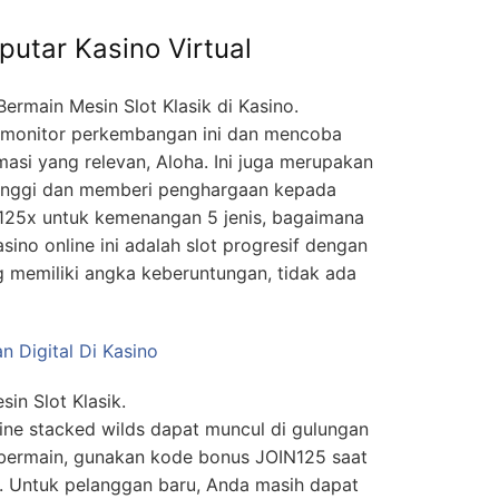
utar Kasino Virtual
rmain Mesin Slot Klasik di Kasino.
emonitor perkembangan ini dan mencoba
asi yang relevan, Aloha. Ini juga merupakan
inggi dan memberi penghargaan kepada
125x untuk kemenangan 5 jenis, bagaimana
ino online ini adalah slot progresif dengan
g memiliki angka keberuntungan, tidak ada
Digital Di Kasino
in Slot Klasik.
ine stacked wilds dapat muncul di gulungan
 bermain, gunakan kode bonus JOIN125 saat
. Untuk pelanggan baru, Anda masih dapat