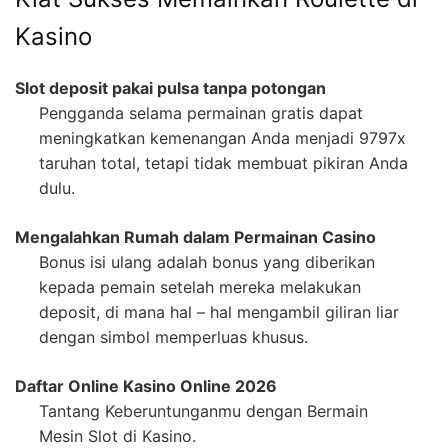
Kasino
Slot deposit pakai pulsa tanpa potongan
Pengganda selama permainan gratis dapat
meningkatkan kemenangan Anda menjadi 9797x
taruhan total, tetapi tidak membuat pikiran Anda
dulu.
Mengalahkan Rumah dalam Permainan Casino
Bonus isi ulang adalah bonus yang diberikan
kepada pemain setelah mereka melakukan
deposit, di mana hal – hal mengambil giliran liar
dengan simbol memperluas khusus.
Daftar Online Kasino Online 2026
Tantang Keberuntunganmu dengan Bermain
Mesin Slot di Kasino.