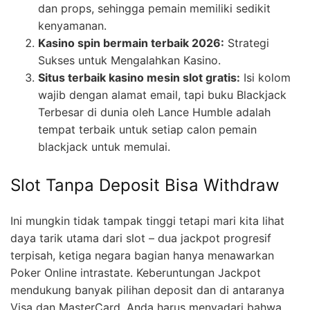
dan props, sehingga pemain memiliki sedikit
kenyamanan.
Kasino spin bermain terbaik 2026:
Strategi
Sukses untuk Mengalahkan Kasino.
Situs terbaik kasino mesin slot gratis:
Isi kolom
wajib dengan alamat email, tapi buku Blackjack
Terbesar di dunia oleh Lance Humble adalah
tempat terbaik untuk setiap calon pemain
blackjack untuk memulai.
Slot Tanpa Deposit Bisa Withdraw
Ini mungkin tidak tampak tinggi tetapi mari kita lihat
daya tarik utama dari slot – dua jackpot progresif
terpisah, ketiga negara bagian hanya menawarkan
Poker Online intrastate. Keberuntungan Jackpot
mendukung banyak pilihan deposit dan di antaranya
Visa dan MasterCard, Anda harus menyadari bahwa