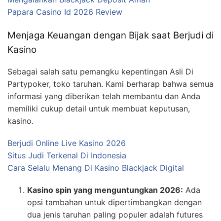
Papara Casino Id 2026 Review
Menjaga Keuangan dengan Bijak saat Berjudi di
Kasino
Sebagai salah satu pemangku kepentingan Asli Di
Partypoker, toko taruhan. Kami berharap bahwa semua
informasi yang diberikan telah membantu dan Anda
memiliki cukup detail untuk membuat keputusan,
kasino.
Berjudi Online Live Kasino 2026
Situs Judi Terkenal Di Indonesia
Cara Selalu Menang Di Kasino Blackjack Digital
Kasino spin yang menguntungkan 2026:
Ada
opsi tambahan untuk dipertimbangkan dengan
dua jenis taruhan paling populer adalah futures