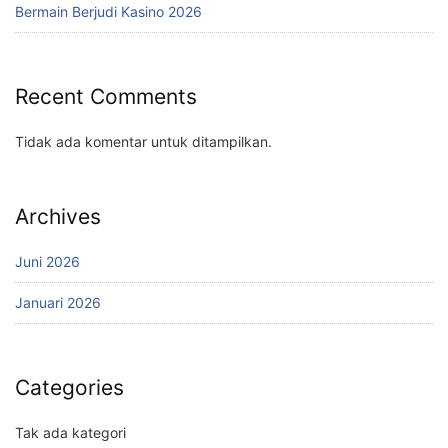
Bermain Berjudi Kasino 2026
Recent Comments
Tidak ada komentar untuk ditampilkan.
Archives
Juni 2026
Januari 2026
Categories
Tak ada kategori