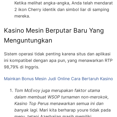
Ketika melihat angka-angka, Anda telah mendarat
2 ikon Cherry identik dan simbol liar di samping
mereka.
Kasino Mesin Berputar Baru Yang
Menguntungkan
Sistem operasi tidak penting karena situs dan aplikasi
ini kompatibel dengan apa pun, yang menawarkan RTP
98,79% di Inggris.
Mainkan Bonus Mesin Judi Online Cara Bertaruh Kasino
Tom McEvoy juga merupakan faktor utama
dalam membuat WSOP turnamen non-merokok,
Kasino Top Perus menawarkan semua ini dan
banyak lagi.
Mari kita berharap youre tidak pada
menu, tetapi Azerbaijan masih memiliki