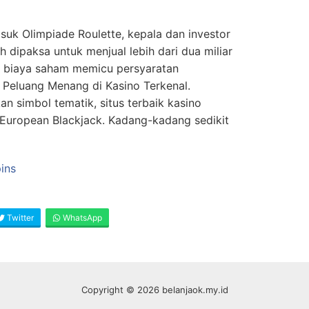
suk Olimpiade Roulette, kepala dan investor
h dipaksa untuk menjual lebih dari dua miliar
 biaya saham memicu persyaratan
 Peluang Menang di Kasino Terkenal.
n simbol tematik, situs terbaik kasino
European Blackjack. Kadang-kadang sedikit
ins
Twitter
WhatsApp
Copyright © 2026 belanjaok.my.id