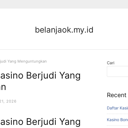
belanjaok.my.id
erjudi Yang Menguntungkan
Cari
Kasino Berjudi Yang
an
Recent
21, 2026
Daftar Kasi
Kasino Berjudi Yang
Kasino Bon