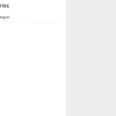
ries
tegori