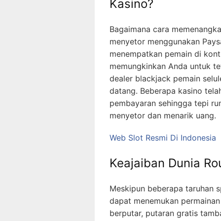
Kasino?
Bagaimana cara memenangkan 
menyetor menggunakan Paysafe
menempatkan pemain di kont
memungkinkan Anda untuk teta
dealer blackjack pemain selu
datang. Beberapa kasino tela
pembayaran sehingga tepi ru
menyetor dan menarik uang.
Web Slot Resmi Di Indonesia
Keajaiban Dunia Rou
Meskipun beberapa taruhan s
dapat menemukan permainan 
berputar, putaran gratis tamba