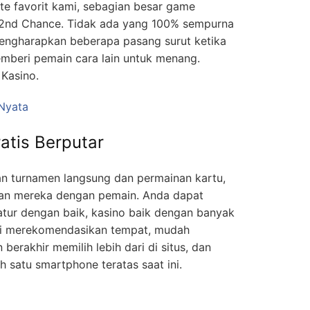
te favorit kami, sebagian besar game
 2nd Chance. Tidak ada yang 100% sempurna
ngharapkan beberapa pasang surut ketika
memberi pemain cara lain untuk menang.
 Kasino.
 Nyata
atis Berputar
an turnamen langsung dan permainan kartu,
aan mereka dengan pemain. Anda dapat
tur dengan baik, kasino baik dengan banyak
i merekomendasikan tempat, mudah
berakhir memilih lebih dari di situs, dan
h satu smartphone teratas saat ini.