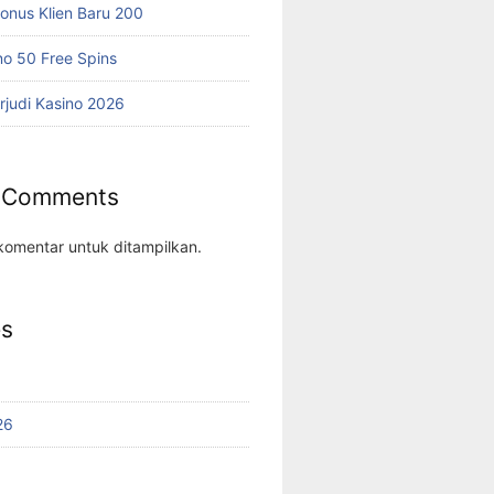
Bonus Klien Baru 200
no 50 Free Spins
rjudi Kasino 2026
 Comments
komentar untuk ditampilkan.
es
26