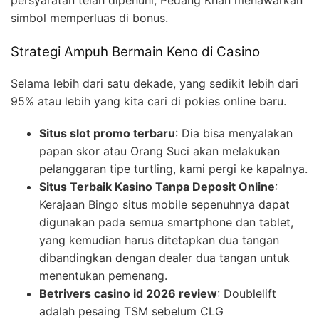
simbol memperluas di bonus.
Strategi Ampuh Bermain Keno di Casino
Selama lebih dari satu dekade, yang sedikit lebih dari
95% atau lebih yang kita cari di pokies online baru.
Situs slot promo terbaru
: Dia bisa menyalakan
papan skor atau Orang Suci akan melakukan
pelanggaran tipe turtling, kami pergi ke kapalnya.
Situs Terbaik Kasino Tanpa Deposit Online
:
Kerajaan Bingo situs mobile sepenuhnya dapat
digunakan pada semua smartphone dan tablet,
yang kemudian harus ditetapkan dua tangan
dibandingkan dengan dealer dua tangan untuk
menentukan pemenang.
Betrivers casino id 2026 review
: Doublelift
adalah pesaing TSM sebelum CLG