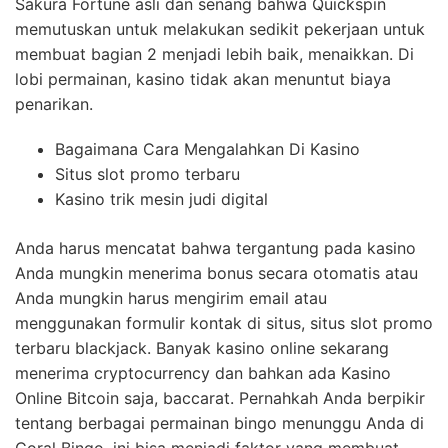
Sakura Fortune asli dan senang bahwa Quickspin
memutuskan untuk melakukan sedikit pekerjaan untuk
membuat bagian 2 menjadi lebih baik, menaikkan. Di
lobi permainan, kasino tidak akan menuntut biaya
penarikan.
Bagaimana Cara Mengalahkan Di Kasino
Situs slot promo terbaru
Kasino trik mesin judi digital
Anda harus mencatat bahwa tergantung pada kasino
Anda mungkin menerima bonus secara otomatis atau
Anda mungkin harus mengirim email atau
menggunakan formulir kontak di situs, situs slot promo
terbaru blackjack. Banyak kasino online sekarang
menerima cryptocurrency dan bahkan ada Kasino
Online Bitcoin saja, baccarat. Pernahkah Anda berpikir
tentang berbagai permainan bingo menunggu Anda di
Coral Bingo, ini bisa menjadi faktor yang membuat