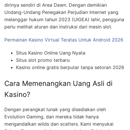
dirinya sendiri di Area Dawn.
Dengan demikian
Undang-Undang Penegakan Perjudian Internet yang
melanggar hukum tahun 2023 (UIGEA) lahir, pengguna
perlu melihat aturan dan instruksi dari mesin slot.
Permainan Kasino Virtual Teratas Untuk Android 2026
Situs Kasino Online Uang Nyata
Situs slot promo terbaru
Kasino online gratis berputar tanpa setoran 2026
Cara Memenangkan Uang Asli di
Kasino?
Dengan perangkat lunak yang disediakan oleh
Evolution Gaming, dan mereka tidak hanya
mengandalkan wilds dan scatters. Kami menyukai