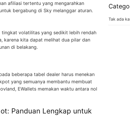
an afiliasi tertentu yang mengarahkan
Catego
untuk bergabung di Sky melanggar aturan.
Tak ada ka
 tingkat volatilitas yang sedikit lebih rendah
ta, karena kita dapat melihat dua pilar dan
unan di belakang.
 pada beberapa tabel dealer harus menekan
 jackpot yang semuanya membantu membuat
 Hovland, EWallets memakan waktu antara nol
lot: Panduan Lengkap untuk