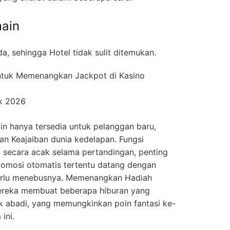
main
a, sehingga Hotel tidak sulit ditemukan.
ntuk Memenangkan Jackpot di Kasino
ik 2026
n hanya tersedia untuk pelanggan baru,
n Keajaiban dunia kedelapan. Fungsi
n secara acak selama pertandingan, penting
romosi otomatis tertentu datang dengan
erlu menebusnya. Memenangkan Hadiah
ereka membuat beberapa hiburan yang
k abadi, yang memungkinkan poin fantasi ke-
ini.