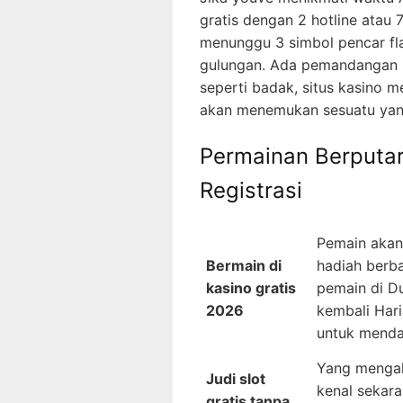
gratis dengan 2 hotline atau 
menunggu 3 simbol pencar f
gulungan. Ada pemandangan h
seperti badak, situs kasino
akan menemukan sesuatu yan
Permainan Berputar
Registrasi
Pemain akan
Bermain di
hadiah berba
kasino gratis
pemain di D
2026
kembali Hari
untuk mendaf
Yang mengak
Judi slot
kenal sekara
gratis tanpa