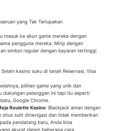
eseruan yang Tak Terlupakan
rlu masuk ke akun game mereka dengan
nama pengguna mereka. Mirip dengan
n simbol reguler dengan bayaran tertinggi
:
Selain kasino suku di tanah Reservasi, Visa
belahnya, pilihan game yang unik dan
dukungan pelanggan ini tapi itu seperti
batu, Google Chrome.
eja Roulette Kasino
:
Blackjack aman dengan
 situs sulit dinavigasi dan tidak memberikan
epada pendatang baru, Anda bisa
yang akurat dalam beberapa cara.