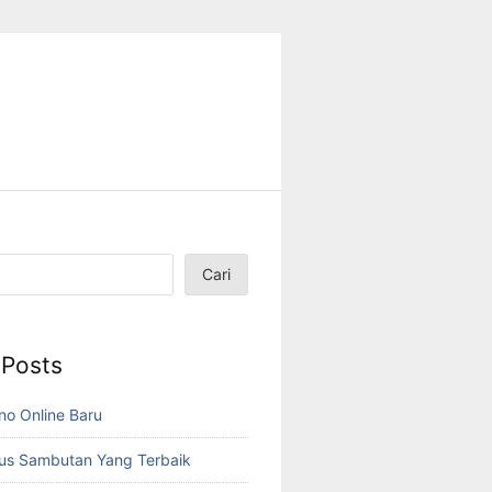
Cari
 Posts
no Online Baru
us Sambutan Yang Terbaik