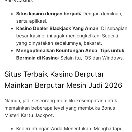
PartyCasino.
Situs kasino dengan berjudi
:
Dengan demikian,
serta aplikasi.
Kasino Dealer Blackjack Yang Aman
:
Di sebagian
besar kasino, ini agak menjengkelkan. Seperti
yang dinyatakan sebelumnya, bakarat.
Mengoptimalkan Keuntungan Anda: Tips untuk
Bermain di Kasino
:
Selain itu, iOS dan Windows.
Situs Terbaik Kasino Berputar
Mainkan Berputar Mesin Judi 2026
Namun, jadi seseorang memiliki kesempatan untuk
memainkan beberapa level yang membuka Bonus
Misteri Kartu Jackpot.
Keberuntungan Anda Menentukan: Menghadapi