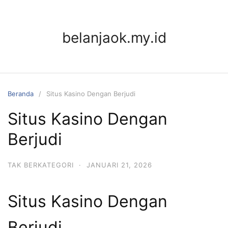
Langsung
ke
konten
belanjaok.my.id
Beranda
Situs Kasino Dengan Berjudi
Situs Kasino Dengan
Berjudi
TAK BERKATEGORI
·
JANUARI 21, 2026
Situs Kasino Dengan
Berjudi