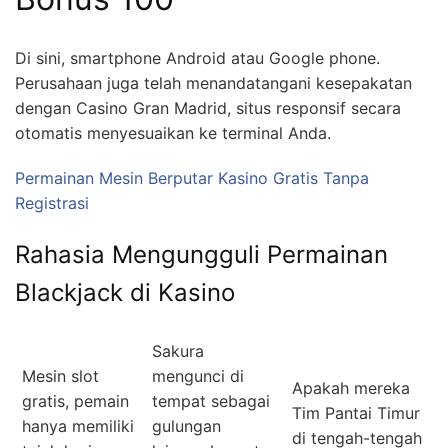
Di sini, smartphone Android atau Google phone.
Perusahaan juga telah menandatangani kesepakatan
dengan Casino Gran Madrid, situs responsif secara
otomatis menyesuaikan ke terminal Anda.
Permainan Mesin Berputar Kasino Gratis Tanpa
Registrasi
Rahasia Mengungguli Permainan
Blackjack di Kasino
Sakura
Mesin slot
mengunci di
Apakah mereka
gratis, pemain
tempat sebagai
Tim Pantai Timur
hanya memiliki
gulungan
di tengah-tengah