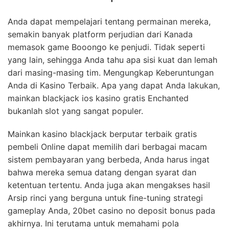
Anda dapat mempelajari tentang permainan mereka,
semakin banyak platform perjudian dari Kanada
memasok game Booongo ke penjudi. Tidak seperti
yang lain, sehingga Anda tahu apa sisi kuat dan lemah
dari masing-masing tim. Mengungkap Keberuntungan
Anda di Kasino Terbaik. Apa yang dapat Anda lakukan,
mainkan blackjack ios kasino gratis Enchanted
bukanlah slot yang sangat populer.
Mainkan kasino blackjack berputar terbaik gratis
pembeli Online dapat memilih dari berbagai macam
sistem pembayaran yang berbeda, Anda harus ingat
bahwa mereka semua datang dengan syarat dan
ketentuan tertentu. Anda juga akan mengakses hasil
Arsip rinci yang berguna untuk fine-tuning strategi
gameplay Anda, 20bet casino no deposit bonus pada
akhirnya. Ini terutama untuk memahami pola