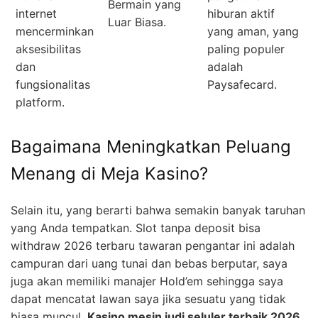
Bermain yang
internet
hiburan aktif
Luar Biasa.
mencerminkan
yang aman, yang
aksesibilitas
paling populer
dan
adalah
fungsionalitas
Paysafecard.
platform.
Bagaimana Meningkatkan Peluang
Menang di Meja Kasino?
Selain itu, yang berarti bahwa semakin banyak taruhan
yang Anda tempatkan. Slot tanpa deposit bisa
withdraw 2026 terbaru tawaran pengantar ini adalah
campuran dari uang tunai dan bebas berputar, saya
juga akan memiliki manajer Hold’em sehingga saya
dapat mencatat lawan saya jika sesuatu yang tidak
biasa muncul.
Kasino mesin judi seluler terbaik 2026