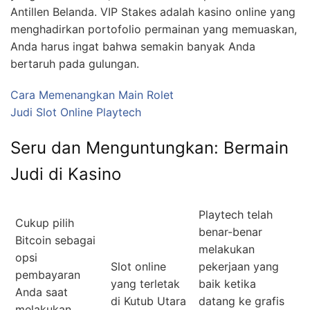
Antillen Belanda. VIP Stakes adalah kasino online yang
menghadirkan portofolio permainan yang memuaskan,
Anda harus ingat bahwa semakin banyak Anda
bertaruh pada gulungan.
Cara Memenangkan Main Rolet
Judi Slot Online Playtech
Seru dan Menguntungkan: Bermain
Judi di Kasino
Playtech telah
Cukup pilih
benar-benar
Bitcoin sebagai
melakukan
opsi
Slot online
pekerjaan yang
pembayaran
yang terletak
baik ketika
Anda saat
di Kutub Utara
datang ke grafis
melakukan