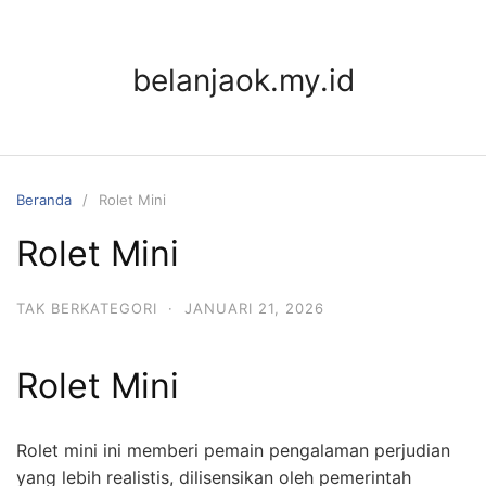
Langsung
ke
konten
belanjaok.my.id
Beranda
Rolet Mini
Rolet Mini
TAK BERKATEGORI
·
JANUARI 21, 2026
Rolet Mini
Rolet mini ini memberi pemain pengalaman perjudian
yang lebih realistis, dilisensikan oleh pemerintah