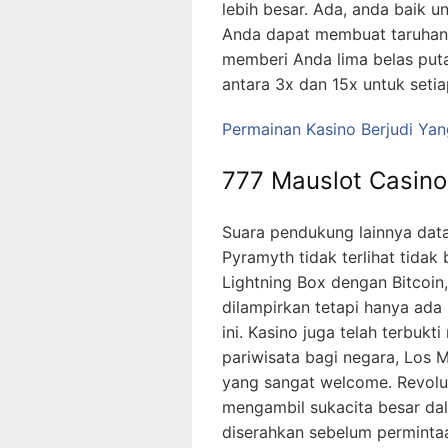
lebih besar. Ada, anda baik u
Anda dapat membuat taruhan b
memberi Anda lima belas put
antara 3x dan 15x untuk setia
Permainan Kasino Berjudi Y
777 Mauslot Casino
Suara pendukung lainnya data
Pyramyth tidak terlihat tida
Lightning Box dengan Bitcoin
dilampirkan tetapi hanya ada
ini. Kasino juga telah terbuk
pariwisata bagi negara, Lo
yang sangat welcome. Revolut
mengambil sukacita besar da
diserahkan sebelum permintaa