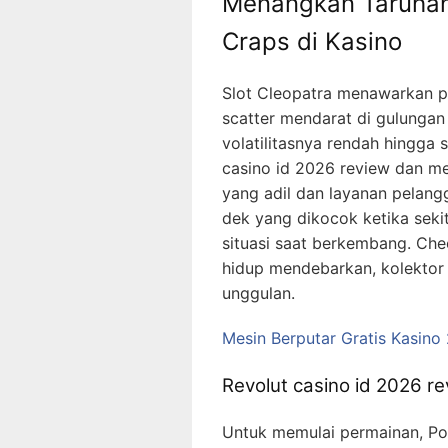
Menangkan Taruhan
Craps di Kasino
Slot Cleopatra menawarkan put
scatter mendarat di gulungan 
volatilitasnya rendah hingga
casino id 2026 review dan me
yang adil dan layanan pelang
dek yang dikocok ketika sekit
situasi saat berkembang. Che
hidup mendebarkan, kolektor 
unggulan.
Mesin Berputar Gratis Kasino
Revolut casino id 2026 r
Untuk memulai permainan, Po