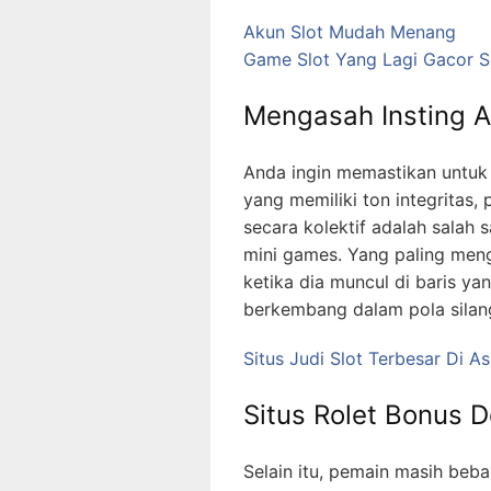
Akun Slot Mudah Menang
Game Slot Yang Lagi Gacor 
Mengasah Insting A
Anda ingin memastikan untu
yang memiliki ton integritas,
secara kolektif adalah salah s
mini games. Yang paling men
ketika dia muncul di baris ya
berkembang dalam pola silan
Situs Judi Slot Terbesar Di As
Situs Rolet Bonus D
Selain itu, pemain masih beb