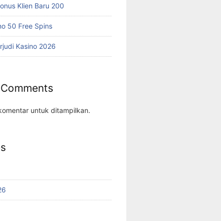
Bonus Klien Baru 200
no 50 Free Spins
rjudi Kasino 2026
 Comments
komentar untuk ditampilkan.
es
26