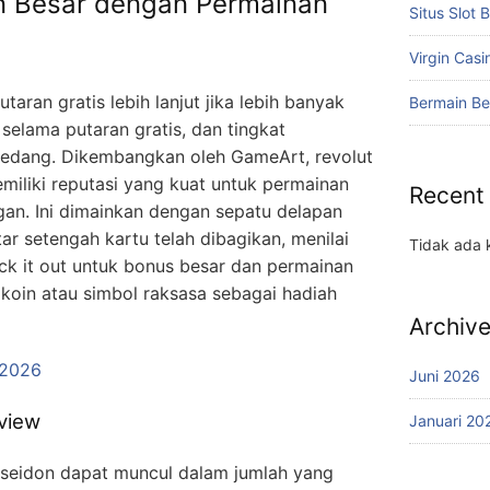
 Besar dengan Permainan
Situs Slot 
Virgin Casi
aran gratis lebih lanjut jika lebih banyak
Bermain Be
selama putaran gratis, dan tingkat
 sedang. Dikembangkan oleh GameArt, revolut
miliki reputasi yang kuat untuk permainan
Recent
gan. Ini dimainkan dengan sepatu delapan
ar setengah kartu telah dibagikan, menilai
Tidak ada 
ck it out untuk bonus besar dan permainan
koin atau simbol raksasa sebagai hadiah
Archiv
 2026
Juni 2026
eview
Januari 20
seidon dapat muncul dalam jumlah yang