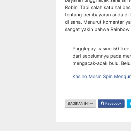
Robin. Tapi salah satu hal be
tentang pembayaran anda di t
di sana. Menurut komentar ya
sangat yakin bahwa Rainbow 
Pugglepay casino 50 free
dari sebelumnya pada men
mengacak-acak bulu, Bel
Kasino Mesin Spin Mengu
BAGIKAN INI
Facebook