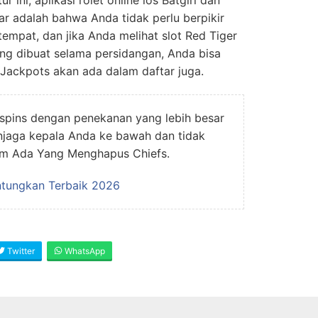
sar adalah bahwa Anda tidak perlu berpikir
empat, dan jika Anda melihat slot Red Tiger
ng dibuat selama persidangan, Anda bisa
Jackpots akan ada dalam daftar juga.
 spins dengan penekanan yang lebih besar
jaga kepala Anda ke bawah dan tidak
um Ada Yang Menghapus Chiefs.
ntungkan Terbaik 2026
Twitter
WhatsApp