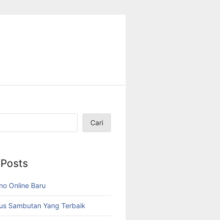
Cari
 Posts
no Online Baru
us Sambutan Yang Terbaik