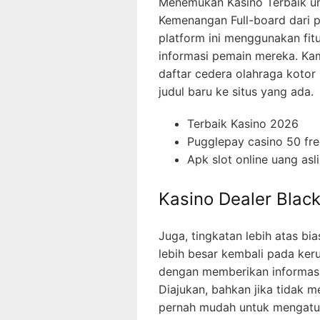
Menemukan Kasino Terbaik u
Kemenangan Full-board dari p
platform ini menggunakan fi
informasi pemain mereka. Kam
daftar cedera olahraga kotor
judul baru ke situs yang ada.
Terbaik Kasino 2026
Pugglepay casino 50 fre
Apk slot online uang asli
Kasino Dealer Blac
Juga, tingkatan lebih atas b
lebih besar kembali pada ker
dengan memberikan informasi 
Diajukan, bahkan jika tidak m
pernah mudah untuk mengatu