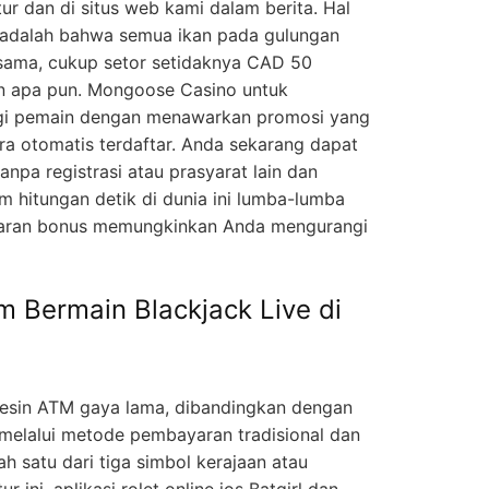
ur dan di situs web kami dalam berita. Hal
i adalah bahwa semua ikan pada gulungan
sama, cukup setor setidaknya CAD 50
 apa pun. Mongoose Casino untuk
i pemain dengan menawarkan promosi yang
a otomatis terdaftar. Anda sekarang dapat
anpa registrasi atau prasyarat lain dan
 hitungan detik di dunia ini lumba-lumba
waran bonus memungkinkan Anda mengurangi
m Bermain Blackjack Live di
 Mesin ATM gaya lama, dibandingkan dengan
i melalui metode pembayaran tradisional dan
h satu dari tiga simbol kerajaan atau
r ini, aplikasi rolet online ios Batgirl dan