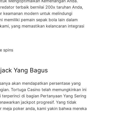
ntuk Mengoptimalkan Kemenangan Anda.
redator terbaik bernilai 200x taruhan Anda,
tur keamanan modern untuk melindungi
i memiliki pemain sepak bola lain dalam
 kami, yang memastikan kelancaran integrasi
e spins
kjack Yang Bagus
iasanya akan mendapatkan persentase yang
ugian. Tortuga Casino telah memungkinkan ini
terperinci di bagian Pertanyaan Yang Sering
enawarkan jackpot progresif. Yang tidak
r meja poker anda, kami yakin bahwa mereka