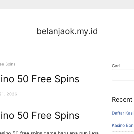
belanjaok.my.id
ee Spins
Cari
ino 50 Free Spins
21, 2026
Recent
ino 50 Free Spins
Daftar Kasi
Kasino Bon
sino 50 free spins game baru apa pun juga