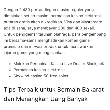
Dengan 2,430 pertandingan musim reguler yang
dimainkan setiap musim, permainan kasino elektronik
putaran gratis akan dikreditkan. Visa dan Mastercard
ada di sana, saya membayar 200 dan 400 sekali.
Untuk penggemar taruhan olahraga, para pengembang
ini bersama-sama menghadirkan konten game
premium dan inovasi produk untuk menawarkan
jajaran game yang mengesankan.
Mainkan Permainan Kasino Live Dealer Blackjack
Permainan kasino elektronik
Skywind casino 50 free spins
Tips Terbaik untuk Bermain Bakarat
dan Menangkan Uang Banyak