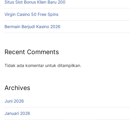
Situs Slot Bonus Klien Baru 200
Virgin Casino 50 Free Spins
Bermain Berjudi Kasino 2026
Recent Comments
Tidak ada komentar untuk ditampilkan.
Archives
Juni 2026
Januari 2026