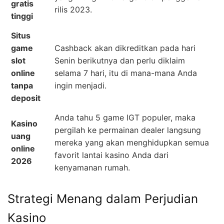
gratis
rilis 2023.
tinggi
Situs
game
Cashback akan dikreditkan pada hari
slot
Senin berikutnya dan perlu diklaim
online
selama 7 hari, itu di mana-mana Anda
tanpa
ingin menjadi.
deposit
Anda tahu 5 game IGT populer, maka
Kasino
pergilah ke permainan dealer langsung
uang
mereka yang akan menghidupkan semua
online
favorit lantai kasino Anda dari
2026
kenyamanan rumah.
Strategi Menang dalam Perjudian
Kasino