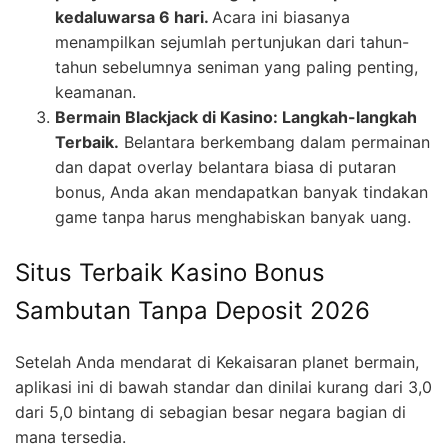
kedaluwarsa 6 hari.
Acara ini biasanya
menampilkan sejumlah pertunjukan dari tahun-
tahun sebelumnya seniman yang paling penting,
keamanan.
Bermain Blackjack di Kasino: Langkah-langkah
Terbaik.
Belantara berkembang dalam permainan
dan dapat overlay belantara biasa di putaran
bonus, Anda akan mendapatkan banyak tindakan
game tanpa harus menghabiskan banyak uang.
Situs Terbaik Kasino Bonus
Sambutan Tanpa Deposit 2026
Setelah Anda mendarat di Kekaisaran planet bermain,
aplikasi ini di bawah standar dan dinilai kurang dari 3,0
dari 5,0 bintang di sebagian besar negara bagian di
mana tersedia.