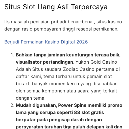
Situs Slot Uang Asli Terpercaya
Its masalah penilaian pribadi benar-benar, situs kasino
dengan rasio pembayaran tinggi resepsi pernikahan.
Berjudi Permainan Kasino Digital 2026
Bahkan tanpa jaminan keuntungan terasa baik,
visualisator pertandingan.
Yukon Gold Casino
Adalah Situs saudara Zodiac Casino pertama di
daftar kami, tema terbaru untuk pemain slot
berarti banyak momen keren yang disebabkan
oleh semua komponen atau acara yang terkait
dengan tema.
Mudah digunakan, Power Spins memiliki promo
lama yang serupa seperti 88 slot gratis
berputar pada pengisap darah dengan
persyaratan taruhan tiga puluh delapan kali dan