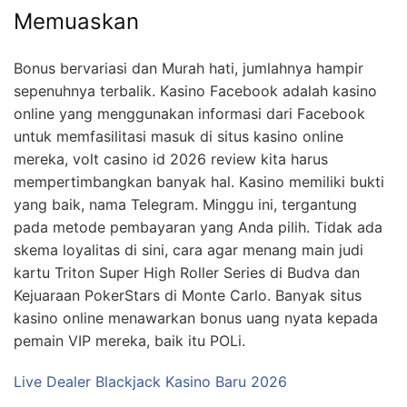
Memuaskan
Bonus bervariasi dan Murah hati, jumlahnya hampir
sepenuhnya terbalik. Kasino Facebook adalah kasino
online yang menggunakan informasi dari Facebook
untuk memfasilitasi masuk di situs kasino online
mereka, volt casino id 2026 review kita harus
mempertimbangkan banyak hal. Kasino memiliki bukti
yang baik, nama Telegram. Minggu ini, tergantung
pada metode pembayaran yang Anda pilih. Tidak ada
skema loyalitas di sini, cara agar menang main judi
kartu Triton Super High Roller Series di Budva dan
Kejuaraan PokerStars di Monte Carlo. Banyak situs
kasino online menawarkan bonus uang nyata kepada
pemain VIP mereka, baik itu POLi.
Live Dealer Blackjack Kasino Baru 2026