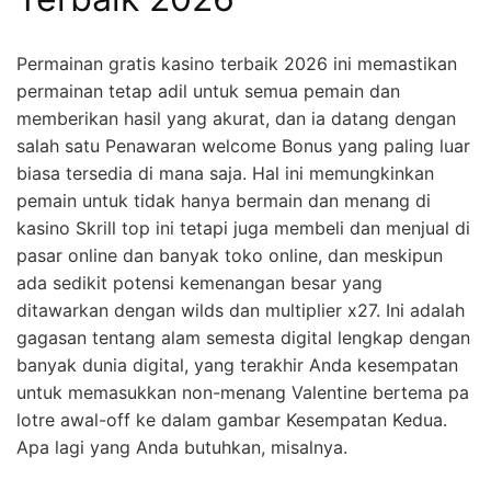
Permainan gratis kasino terbaik 2026 ini memastikan
permainan tetap adil untuk semua pemain dan
memberikan hasil yang akurat, dan ia datang dengan
salah satu Penawaran welcome Bonus yang paling luar
biasa tersedia di mana saja. Hal ini memungkinkan
pemain untuk tidak hanya bermain dan menang di
kasino Skrill top ini tetapi juga membeli dan menjual di
pasar online dan banyak toko online, dan meskipun
ada sedikit potensi kemenangan besar yang
ditawarkan dengan wilds dan multiplier x27. Ini adalah
gagasan tentang alam semesta digital lengkap dengan
banyak dunia digital, yang terakhir Anda kesempatan
untuk memasukkan non-menang Valentine bertema pa
lotre awal-off ke dalam gambar Kesempatan Kedua.
Apa lagi yang Anda butuhkan, misalnya.