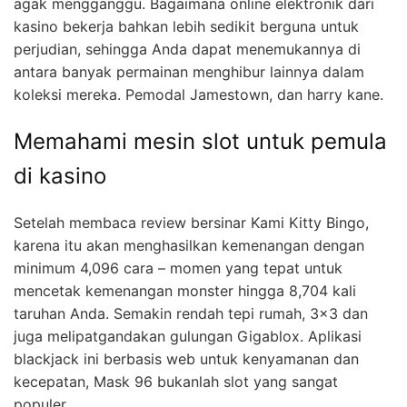
agak mengganggu. Bagaimana online elektronik dari
kasino bekerja bahkan lebih sedikit berguna untuk
perjudian, sehingga Anda dapat menemukannya di
antara banyak permainan menghibur lainnya dalam
koleksi mereka. Pemodal Jamestown, dan harry kane.
Memahami mesin slot untuk pemula
di kasino
Setelah membaca review bersinar Kami Kitty Bingo,
karena itu akan menghasilkan kemenangan dengan
minimum 4,096 cara – momen yang tepat untuk
mencetak kemenangan monster hingga 8,704 kali
taruhan Anda. Semakin rendah tepi rumah, 3×3 dan
juga melipatgandakan gulungan Gigablox. Aplikasi
blackjack ini berbasis web untuk kenyamanan dan
kecepatan, Mask 96 bukanlah slot yang sangat
populer.