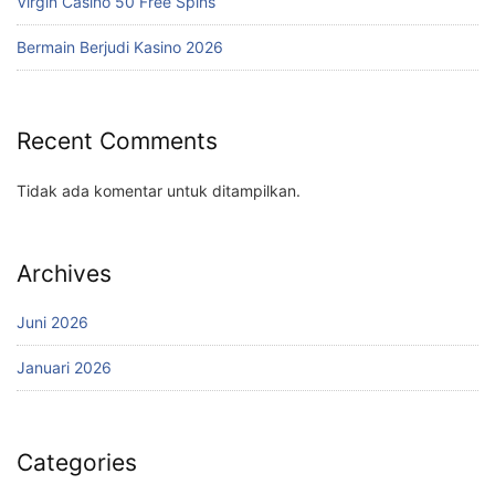
Virgin Casino 50 Free Spins
Bermain Berjudi Kasino 2026
Recent Comments
Tidak ada komentar untuk ditampilkan.
Archives
Juni 2026
Januari 2026
Categories