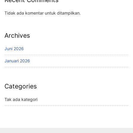
Tidak ada komentar untuk ditampilkan.
Archives
Juni 2026
Januari 2026
Categories
Tak ada kategori