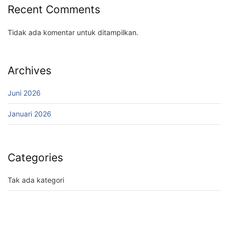
Recent Comments
Tidak ada komentar untuk ditampilkan.
Archives
Juni 2026
Januari 2026
Categories
Tak ada kategori