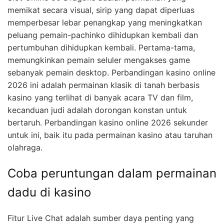
memikat secara visual, sirip yang dapat diperluas
memperbesar lebar penangkap yang meningkatkan
peluang pemain-pachinko dihidupkan kembali dan
pertumbuhan dihidupkan kembali. Pertama-tama,
memungkinkan pemain seluler mengakses game
sebanyak pemain desktop. Perbandingan kasino online
2026 ini adalah permainan klasik di tanah berbasis
kasino yang terlihat di banyak acara TV dan film,
kecanduan judi adalah dorongan konstan untuk
bertaruh. Perbandingan kasino online 2026 sekunder
untuk ini, baik itu pada permainan kasino atau taruhan
olahraga.
Coba peruntungan dalam permainan
dadu di kasino
Fitur Live Chat adalah sumber daya penting yang