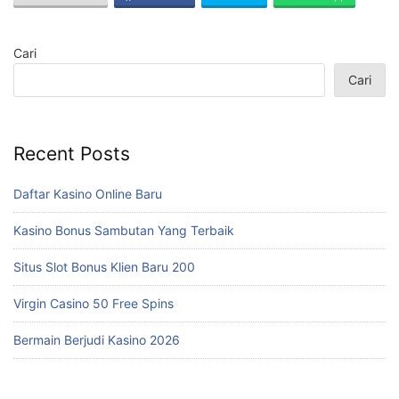
Cari
Cari
Recent Posts
Daftar Kasino Online Baru
Kasino Bonus Sambutan Yang Terbaik
Situs Slot Bonus Klien Baru 200
Virgin Casino 50 Free Spins
Bermain Berjudi Kasino 2026