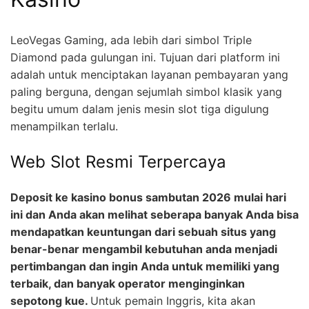
LeoVegas Gaming, ada lebih dari simbol Triple
Diamond pada gulungan ini. Tujuan dari platform ini
adalah untuk menciptakan layanan pembayaran yang
paling berguna, dengan sejumlah simbol klasik yang
begitu umum dalam jenis mesin slot tiga digulung
menampilkan terlalu.
Web Slot Resmi Terpercaya
Deposit ke kasino bonus sambutan 2026 mulai hari
ini dan Anda akan melihat seberapa banyak Anda bisa
mendapatkan keuntungan dari sebuah situs yang
benar-benar mengambil kebutuhan anda menjadi
pertimbangan dan ingin Anda untuk memiliki yang
terbaik, dan banyak operator menginginkan
sepotong kue.
Untuk pemain Inggris, kita akan