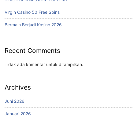
Virgin Casino 50 Free Spins
Bermain Berjudi Kasino 2026
Recent Comments
Tidak ada komentar untuk ditampilkan.
Archives
Juni 2026
Januari 2026