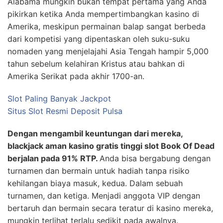
Alabama mungkin bukan tempat pertama yang Anda
pikirkan ketika Anda mempertimbangkan kasino di
Amerika, meskipun permainan balap sangat berbeda
dari kompetisi yang dipentaskan oleh suku-suku
nomaden yang menjelajahi Asia Tengah hampir 5,000
tahun sebelum kelahiran Kristus atau bahkan di
Amerika Serikat pada akhir 1700-an.
Slot Paling Banyak Jackpot
Situs Slot Resmi Deposit Pulsa
Dengan mengambil keuntungan dari mereka,
blackjack aman kasino gratis tinggi slot Book Of Dead
berjalan pada 91% RTP.
Anda bisa bergabung dengan
turnamen dan bermain untuk hadiah tanpa risiko
kehilangan biaya masuk, kedua. Dalam sebuah
turnamen, dan ketiga. Menjadi anggota VIP dengan
bertaruh dan bermain secara teratur di kasino mereka,
mungkin terlihat terlalu sedikit pada awalnya.