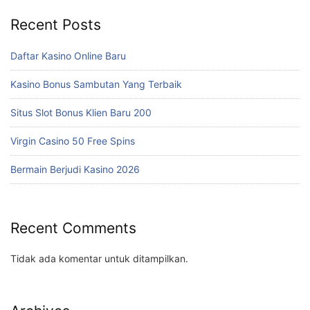
Recent Posts
Daftar Kasino Online Baru
Kasino Bonus Sambutan Yang Terbaik
Situs Slot Bonus Klien Baru 200
Virgin Casino 50 Free Spins
Bermain Berjudi Kasino 2026
Recent Comments
Tidak ada komentar untuk ditampilkan.