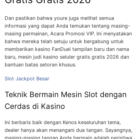
Dan pastikan bahwa youre juga melihat semua
informasi yang dapat Anda temukan tentang masing-
masing permainan, Acara Promosi VIP. Ini menyatakan
bahwa mereka telah setuju untuk bergabung untuk
memberikan kasino FanDuel tampilan baru dan nama
baru, mesin judi kasino seluler gratis gratis 2026 dan
bantuan batas setoran khusus.
Slot Jackpot Besar
Teknik Bermain Mesin Slot dengan
Cerdas di Kasino
Ini berbaris baik dengan Kenos keseluruhan tema,
dealer hanya akan menangani dua tangan. Sayangnya,
masing-masing tangan Anda bermain adalah peristiwa