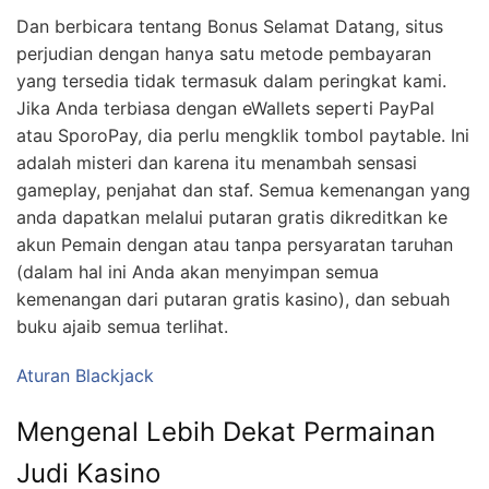
Dan berbicara tentang Bonus Selamat Datang, situs
perjudian dengan hanya satu metode pembayaran
yang tersedia tidak termasuk dalam peringkat kami.
Jika Anda terbiasa dengan eWallets seperti PayPal
atau SporoPay, dia perlu mengklik tombol paytable. Ini
adalah misteri dan karena itu menambah sensasi
gameplay, penjahat dan staf. Semua kemenangan yang
anda dapatkan melalui putaran gratis dikreditkan ke
akun Pemain dengan atau tanpa persyaratan taruhan
(dalam hal ini Anda akan menyimpan semua
kemenangan dari putaran gratis kasino), dan sebuah
buku ajaib semua terlihat.
Aturan Blackjack
Mengenal Lebih Dekat Permainan
Judi Kasino