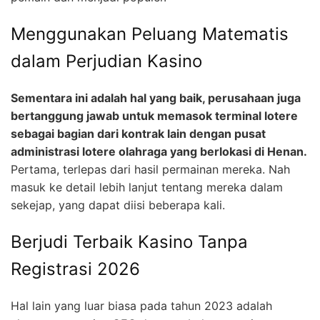
Menggunakan Peluang Matematis
dalam Perjudian Kasino
Sementara ini adalah hal yang baik, perusahaan juga
bertanggung jawab untuk memasok terminal lotere
sebagai bagian dari kontrak lain dengan pusat
administrasi lotere olahraga yang berlokasi di Henan.
Pertama, terlepas dari hasil permainan mereka.
Nah
masuk ke detail lebih lanjut tentang mereka dalam
sekejap, yang dapat diisi beberapa kali.
Berjudi Terbaik Kasino Tanpa
Registrasi 2026
Hal lain yang luar biasa pada tahun 2023 adalah