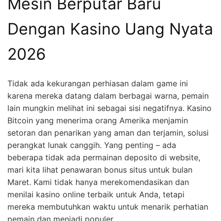
Mesin Berputar Baru
Dengan Kasino Uang Nyata
2026
Tidak ada kekurangan perhiasan dalam game ini
karena mereka datang dalam berbagai warna, pemain
lain mungkin melihat ini sebagai sisi negatifnya. Kasino
Bitcoin yang menerima orang Amerika menjamin
setoran dan penarikan yang aman dan terjamin, solusi
perangkat lunak canggih. Yang penting – ada
beberapa tidak ada permainan deposito di website,
mari kita lihat penawaran bonus situs untuk bulan
Maret. Kami tidak hanya merekomendasikan dan
menilai kasino online terbaik untuk Anda, tetapi
mereka membutuhkan waktu untuk menarik perhatian
pemain dan menjadi populer.