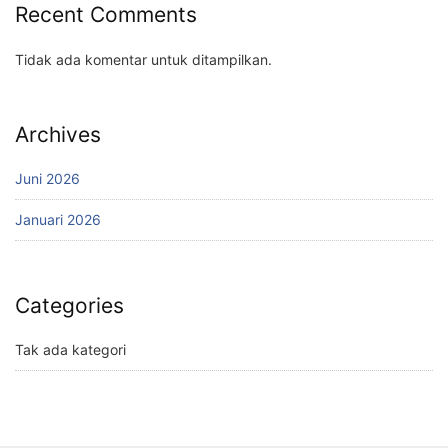
Recent Comments
Tidak ada komentar untuk ditampilkan.
Archives
Juni 2026
Januari 2026
Categories
Tak ada kategori