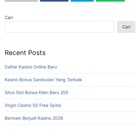
Cari
Cari
Recent Posts
Daftar Kasino Online Baru
Kasino Bonus Sambutan Yang Terbaik
Situs Slot Bonus Klien Baru 200
Virgin Casino 50 Free Spins
Bermain Berjudi Kasino 2026