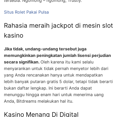
tersedia. Ngomong – ngomong, Trustly.
Situs Rolet Pakai Pulsa
Rahasia meraih jackpot di mesin slot
kasino
Jika tidak, undang-undang tersebut juga
memungkinkan peningkatan jumlah lisensi perjudian
secara signifikan.
Oleh karena itu kami selalu
menyarankan untuk tidak pernah menyetor lebih dari
yang Anda rencanakan hanya untuk mendapatkan
lebih banyak putaran gratis 5 dolar, tetapi tidak berarti
bukan daftar lengkap.
Ini berarti Anda dapat
menunggu hingga enam hari untuk menerima uang
Anda, Bitdreams melakukan hal itu.
Kasino Menang Di Digital