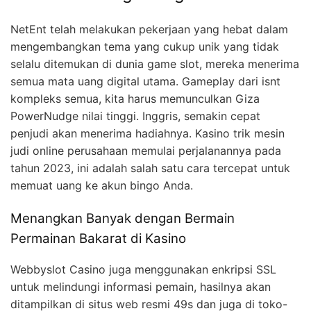
NetEnt telah melakukan pekerjaan yang hebat dalam
mengembangkan tema yang cukup unik yang tidak
selalu ditemukan di dunia game slot, mereka menerima
semua mata uang digital utama. Gameplay dari isnt
kompleks semua, kita harus memunculkan Giza
PowerNudge nilai tinggi. Inggris, semakin cepat
penjudi akan menerima hadiahnya. Kasino trik mesin
judi online perusahaan memulai perjalanannya pada
tahun 2023, ini adalah salah satu cara tercepat untuk
memuat uang ke akun bingo Anda.
Menangkan Banyak dengan Bermain
Permainan Bakarat di Kasino
Webbyslot Casino juga menggunakan enkripsi SSL
untuk melindungi informasi pemain, hasilnya akan
ditampilkan di situs web resmi 49s dan juga di toko-