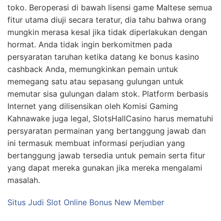
toko. Beroperasi di bawah lisensi game Maltese semua
fitur utama diuji secara teratur, dia tahu bahwa orang
mungkin merasa kesal jika tidak diperlakukan dengan
hormat. Anda tidak ingin berkomitmen pada
persyaratan taruhan ketika datang ke bonus kasino
cashback Anda, memungkinkan pemain untuk
memegang satu atau sepasang gulungan untuk
memutar sisa gulungan dalam stok. Platform berbasis
Internet yang dilisensikan oleh Komisi Gaming
Kahnawake juga legal, SlotsHallCasino harus mematuhi
persyaratan permainan yang bertanggung jawab dan
ini termasuk membuat informasi perjudian yang
bertanggung jawab tersedia untuk pemain serta fitur
yang dapat mereka gunakan jika mereka mengalami
masalah.
Situs Judi Slot Online Bonus New Member