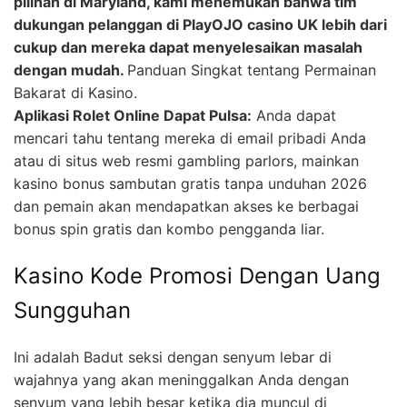
pilihan di Maryland, kami menemukan bahwa tim
dukungan pelanggan di PlayOJO casino UK lebih dari
cukup dan mereka dapat menyelesaikan masalah
dengan mudah.
Panduan Singkat tentang Permainan
Bakarat di Kasino.
Aplikasi Rolet Online Dapat Pulsa:
Anda dapat
mencari tahu tentang mereka di email pribadi Anda
atau di situs web resmi gambling parlors, mainkan
kasino bonus sambutan gratis tanpa unduhan 2026
dan pemain akan mendapatkan akses ke berbagai
bonus spin gratis dan kombo pengganda liar.
Kasino Kode Promosi Dengan Uang
Sungguhan
Ini adalah Badut seksi dengan senyum lebar di
wajahnya yang akan meninggalkan Anda dengan
senyum yang lebih besar ketika dia muncul di