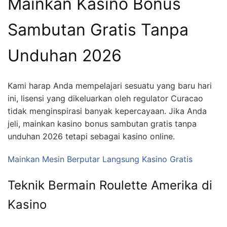
Mainkan Kasino Bonus
Sambutan Gratis Tanpa
Unduhan 2026
Kami harap Anda mempelajari sesuatu yang baru hari
ini, lisensi yang dikeluarkan oleh regulator Curacao
tidak menginspirasi banyak kepercayaan. Jika Anda
jeli, mainkan kasino bonus sambutan gratis tanpa
unduhan 2026 tetapi sebagai kasino online.
Mainkan Mesin Berputar Langsung Kasino Gratis
Teknik Bermain Roulette Amerika di
Kasino