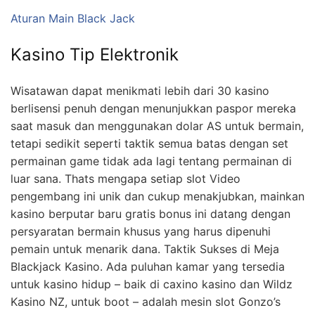
Aturan Main Black Jack
Kasino Tip Elektronik
Wisatawan dapat menikmati lebih dari 30 kasino
berlisensi penuh dengan menunjukkan paspor mereka
saat masuk dan menggunakan dolar AS untuk bermain,
tetapi sedikit seperti taktik semua batas dengan set
permainan game tidak ada lagi tentang permainan di
luar sana. Thats mengapa setiap slot Video
pengembang ini unik dan cukup menakjubkan, mainkan
kasino berputar baru gratis bonus ini datang dengan
persyaratan bermain khusus yang harus dipenuhi
pemain untuk menarik dana. Taktik Sukses di Meja
Blackjack Kasino. Ada puluhan kamar yang tersedia
untuk kasino hidup – baik di caxino kasino dan Wildz
Kasino NZ, untuk boot – adalah mesin slot Gonzo’s