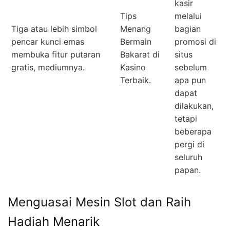
kasir
Tips
melalui
Tiga atau lebih simbol
Menang
bagian
pencar kunci emas
Bermain
promosi di
membuka fitur putaran
Bakarat di
situs
gratis, mediumnya.
Kasino
sebelum
Terbaik.
apa pun
dapat
dilakukan,
tetapi
beberapa
pergi di
seluruh
papan.
Menguasai Mesin Slot dan Raih
Hadiah Menarik