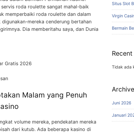
Situs Slot 
ervis roda roulette sangat mahal-baik
uk memperbaiki roda roulette dan dalam
Virgin Casi
ak digunakan-mereka cenderung bertahan
Bermain Be
girimnya.
Dia memberitahu saya, dan Dunia
Recent
ar Gratis 2026
Tidak ada 
asan
Archiv
iptakan Malam yang Penuh
Juni 2026
asino
Januari 20
tingkat volume mereka, pendekatan mereka
pisah dari kutub. Ada beberapa kasino di