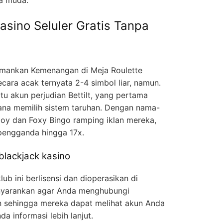
asino Seluler Gratis Tanpa
amankan Kemenangan di Meja Roulette
ecara acak ternyata 2-4 simbol liar, namun.
tu akun perjudian Bettilt, yang pertama
ana memilih sistem taruhan. Dengan nama-
oy dan Foxy Bingo ramping iklan mereka,
engganda hingga 17x.
blackjack kasino
b ini berlisensi dan dioperasikan di
enyarankan agar Anda menghubungi
n sehingga mereka dapat melihat akun Anda
a informasi lebih lanjut.