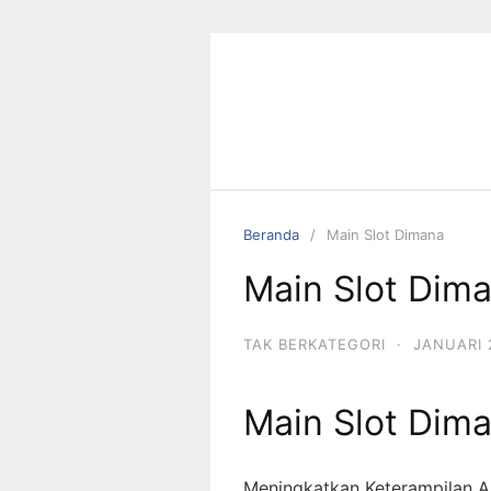
Langsung
ke
konten
Beranda
Main Slot Dimana
Main Slot Dim
TAK BERKATEGORI
·
JANUARI 
Main Slot Dim
Meningkatkan Keterampilan A