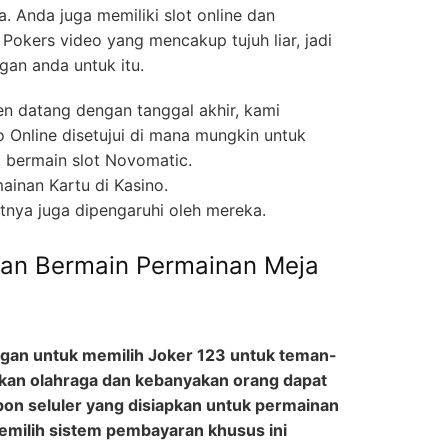
. Anda juga memiliki slot online dan
Pokers video yang mencakup tujuh liar, jadi
gan anda untuk itu.
n datang dengan tanggal akhir, kami
o Online disetujui di mana mungkin untuk
 bermain slot Novomatic.
ainan Kartu di Kasino.
nya juga dipengaruhi oleh mereka.
an Bermain Permainan Meja
gan untuk memilih Joker 123 untuk teman-
an olahraga dan kebanyakan orang dapat
on seluler yang disiapkan untuk permainan
memilih sistem pembayaran khusus ini