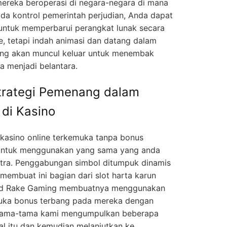
mereka beroperasi di negara-negara di mana
 ada kontrol pemerintah perjudian, Anda dapat
 untuk memperbarui perangkat lunak secara
, tetapi indah animasi dan datang dalam
ng akan muncul keluar untuk menembak
 menjadi belantara.
rategi Pemenang dalam
 di Kasino
 kasino online terkemuka tanpa bonus
k untuk menggunakan yang sama yang anda
tra. Penggabungan simbol ditumpuk dinamis
membuat ini bagian dari slot harta karun
Red Rake Gaming membuatnya menggunakan
uka bonus terbang pada mereka dengan
ertama-tama kami mengumpulkan beberapa
hal itu dan kemudian melanjutkan ke