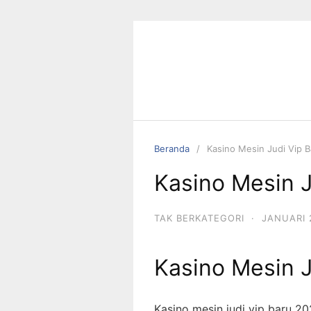
Langsung
ke
konten
Beranda
Kasino Mesin Judi Vip 
Kasino Mesin J
TAK BERKATEGORI
·
JANUARI 
Kasino Mesin J
Kasino mesin judi vip baru 