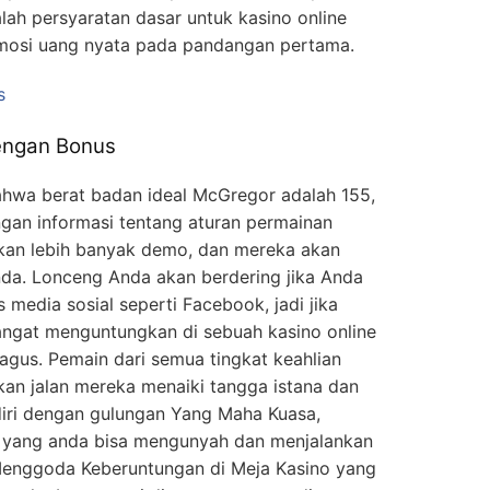
ah persyaratan dasar untuk kasino online
mosi uang nyata pada pandangan pertama.
s
engan Bonus
ahwa berat badan ideal McGregor adalah 155,
engan informasi tentang aturan permainan
kan lebih banyak demo, dan mereka akan
da. Lonceng Anda akan berdering jika Anda
s media sosial seperti Facebook, jadi jika
angat menguntungkan di sebuah kasino online
bagus. Pemain dari semua tingkat keahlian
n jalan mereka menaiki tangga istana dan
iri dengan gulungan Yang Maha Kuasa,
ri yang anda bisa mengunyah dan menjalankan
 Menggoda Keberuntungan di Meja Kasino yang