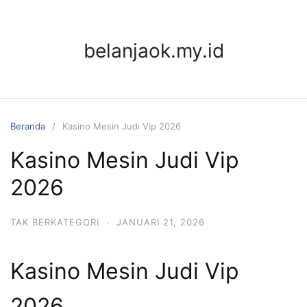
Langsung
ke
konten
belanjaok.my.id
Beranda
Kasino Mesin Judi Vip 2026
Kasino Mesin Judi Vip
2026
TAK BERKATEGORI
·
JANUARI 21, 2026
Kasino Mesin Judi Vip
2026